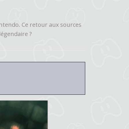
ntendo. Ce retour aux sources
légendaire ?