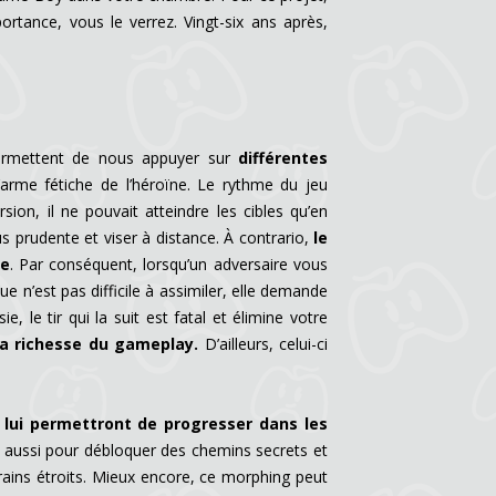
rtance, vous le verrez. Vingt-six ans après,
rmettent de nous appuyer sur
différentes
l’arme fétiche de l’héroïne. Le rythme du jeu
ion, il ne pouvait atteindre les cibles qu’en
us prudente et viser à distance. À contrario,
le
de
. Par conséquent, lorsqu’un adversaire vous
que n’est pas difficile à assimiler, elle demande
e, le tir qui la suit est fatal et élimine votre
la richesse du gameplay.
D’ailleurs, celui-ci
lui permettront de progresser dans les
is aussi pour débloquer des chemins secrets et
rains étroits. Mieux encore, ce morphing peut