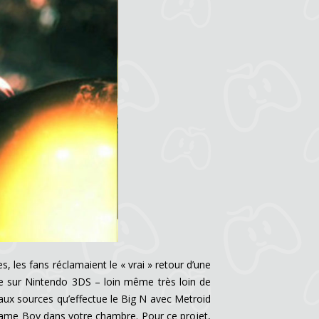
 les fans réclamaient le « vrai » retour d’une
rce sur Nintendo 3DS – loin même très loin de
r aux sources qu’effectue le Big N avec Metroid
ame Boy dans votre chambre. Pour ce projet,