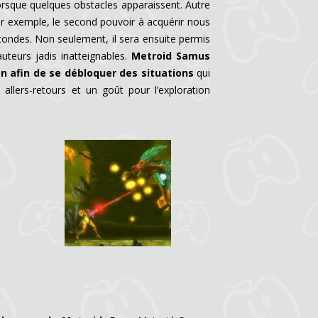
orsque quelques obstacles apparaissent. Autre
ar exemple, le second pouvoir à acquérir nous
secondes. Non seulement, il sera ensuite permis
uteurs jadis inatteignables.
Metroid Samus
 afin de se débloquer des situations
qui
llers-retours et un goût pour l’exploration