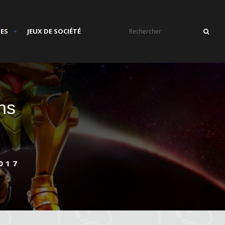
IES
JEUX DE SOCIÉTÉ
ns
017