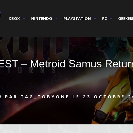
XBOX
NINTENDO
PLAYSTATION
PC
GEEKER
EST – Metroid Samus Retur
PAR
TAG_TOBYONE
LE
23 OCTOBRE 2