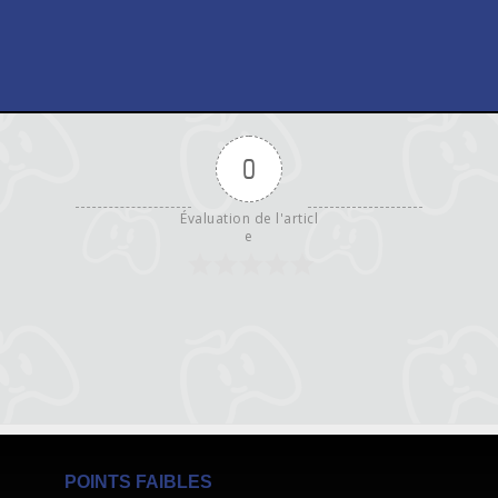
0
Évaluation de l'articl
e
POINTS FAIBLES