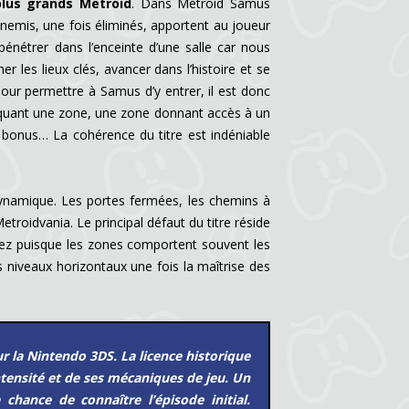
plus grands Metroid
. Dans Metroid Samus
nnemis, une fois éliminés, apportent au joueur
pénétrer dans l’enceinte d’une salle car nous
les lieux clés, avancer dans l’histoire et se
our permettre à Samus d’y entrer, il est donc
loquant une zone, une zone donnant accès à un
bonus… La cohérence du titre est indéniable
dynamique. Les portes fermées, les chemins à
troidvania. Le principal défaut du titre réside
 nez puisque les zones comportent souvent les
 niveaux horizontaux une fois la maîtrise des
r la Nintendo 3DS. La licence historique
ntensité et de ses mécaniques de jeu. Un
chance de connaître l’épisode initial.