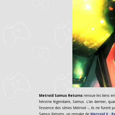
Metroid Samus Returns
renoue les liens en
héroïne légendaire, Samus. L’an dernier, qua
l’essence des séries Metroid –, ils ne furent 
Samus Returns, un remake de
Metroid II : 