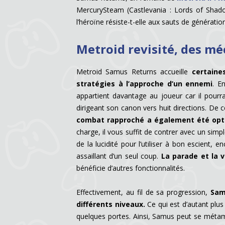
MercurySteam (Castlevania : Lords of Shadow
l’héroïne résiste-t-elle aux sauts de générati
Metroid revisité, des mé
Metroid Samus Returns accueille
certaine
stratégies à l’approche d’un ennemi
. E
appartient davantage au joueur car il pourra
dirigeant son canon vers huit directions. De c
combat rapproché a également été opt
charge, il vous suffit de contrer avec un simp
de la lucidité pour l’utiliser à bon escient, e
assaillant d’un seul coup.
La parade et la 
bénéficie d’autres fonctionnalités.
Effectivement, au fil de sa progression,
Sam
différents niveaux.
Ce qui est d’autant plus
quelques portes. Ainsi, Samus peut se métamo