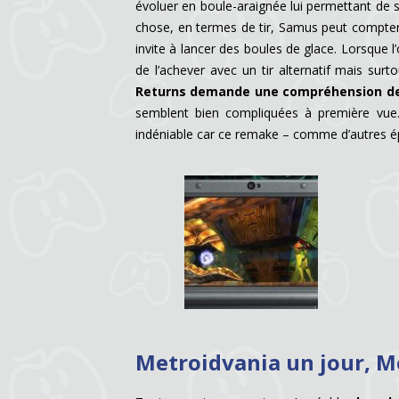
évoluer en boule-araignée lui permettant de 
chose, en termes de tir, Samus peut compter 
invite à lancer des boules de glace. Lorsque l
de l’achever avec un tir alternatif mais sur
Returns demande une compréhension des 
semblent bien compliquées à première vue. 
indéniable car ce remake – comme d’autres é
Metroidvania un jour, M