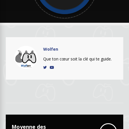
Wolfen
Que ton cœur soit la clé qui te guide.
Moyenne des