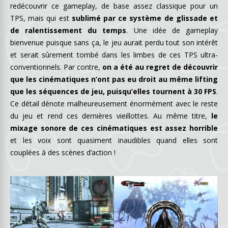
redécouvrir ce gameplay, de base assez classique pour un
TPS, mais qui est
sublimé par ce système de glissade et
de ralentissement du temps
. Une idée de gameplay
bienvenue puisque sans ça, le jeu aurait perdu tout son intérêt
et serait sûrement tombé dans les limbes de ces TPS ultra-
conventionnels. Par contre,
on a été au regret de découvrir
que les cinématiques n’ont pas eu droit au même lifting
que les séquences de jeu, puisqu’elles tournent à 30 FPS
.
Ce détail dénote malheureusement énormément avec le reste
du jeu et rend ces dernières vieillottes. Au même titre,
le
mixage sonore de ces cinématiques est assez horrible
et les voix sont quasiment inaudibles quand elles sont
couplées à des scènes d’action !