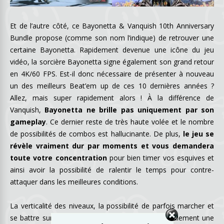
Et de l’autre côté, ce Bayonetta & Vanquish 10th Anniversary
Bundle propose (comme son nom l’indique) de retrouver une
certaine Bayonetta. Rapidement devenue une icône du jeu
vidéo, la sorcière Bayonetta signe également son grand retour
en 4K/60 FPS. Est-il donc nécessaire de présenter à nouveau
un des meilleurs Beat’em up de ces 10 dernières années ?
Allez, mais super rapidement alors ! À la différence de
Vanquish,
Bayonetta ne brille pas uniquement par son
gameplay
. Ce dernier reste de très haute volée et le nombre
de possibilités de combos est hallucinante. De plus,
le jeu se
révèle vraiment dur par moments et vous demandera
toute votre concentration
pour bien timer vos esquives et
ainsi avoir la possibilité de ralentir le temps pour contre-
attaquer dans les meilleures conditions.
La verticalité des niveaux, la possibilité de parfois marcher et
se battre sur les murs ou au plafond donnent également une