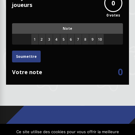
0
joueurs
0
votes
Note
Soumettre
0
Votre note
Ce site utilise des cookies pour vous offrir la meilleure
Copyright © 2026
GhostPool.com
. Tous droits réservés.