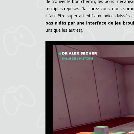
de trouver le bon chemin, les bons mécanisme
multiples reprises. Rassurez-vous, nous somm
il faut être super attentif aux indices laissés
pas aidés par une interface de jeu broui
uns que les autres).