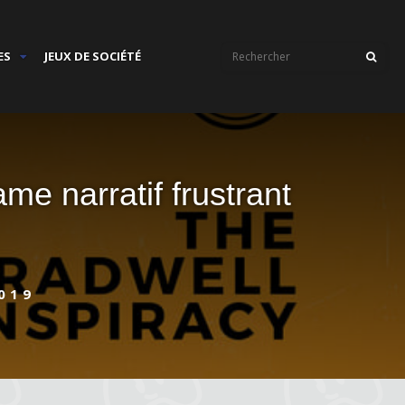
ES
JEUX DE SOCIÉTÉ
e narratif frustrant
019