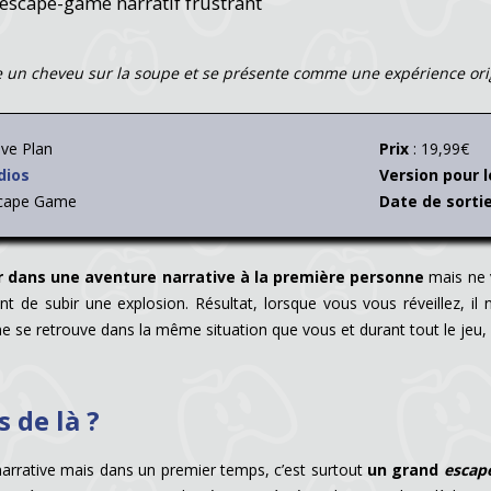
escape-game narratif frustrant
 un cheveu sur la soupe et se présente comme une expérience ori
ave Plan
Prix
: 19,99€
dios
Version pour l
scape Game
Date de sortie
r dans une aventure narrative à la première personne
mais ne 
t de subir une explosion. Résultat, lorsque vous vous réveillez, il
 se retrouve dans la même situation que vous et durant tout le jeu, s
 de là ?
arrative mais dans un premier temps, c’est surtout
un grand
escap