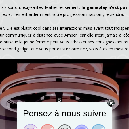
ais surtout exigeantes. Malheureusement,
le gameplay n’est pas 
 jeu et freinent ardemment notre progression mais on y reviendra.
er
. Elle est plutôt cool dans ses interactions mais avant tout indisp
Pour communiquer à distance avec Amber (car elle n’est jamais à cô
ue puisque la jeune femme peut vous adresser ses consignes (heureu
e second gadget que vous portez sur votre nez, vous êtes en mesure d
Pensez à nous suivre