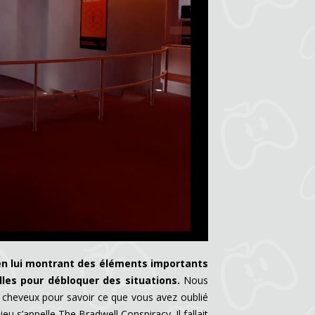
 en lui montrant des éléments importants
lles pour débloquer des situations.
Nous
 cheveux pour savoir ce que vous avez oublié
u s’appelle The Bradwell Conspiracy. Il fallait