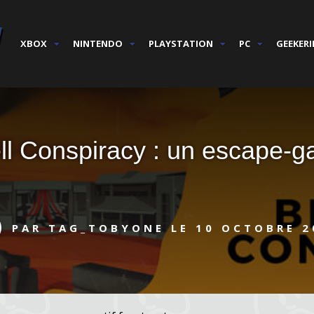
XBOX
NINTENDO
PLAYSTATION
PC
GEEKERI
 Conspiracy : un escape-gam
PAR
TAG_TOBYONE
LE
10 OCTOBRE 2