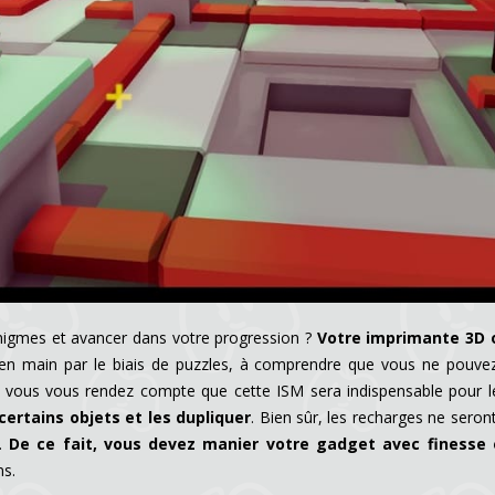
nigmes et avancer dans votre progression ?
Votre imprimante 3D 
en main par le biais de puzzles, à comprendre que vous ne pouvez 
t, vous vous rendez compte que cette ISM sera indispensable pour l
ertains objets et les dupliquer
. Bien sûr, les recharges ne seron
s.
De ce fait, vous devez manier votre gadget avec finesse 
ns.