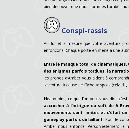
bien découvrir que nous sommes tombés au mi
Conspi-rassis
Au fur et à mesure que votre aventure prog
enfonçons. Chaque porte en mène à une autre 
Entre le manque total de cinématiques, 
des énigmes parfois tordues, la narration
les propos d’Amber vous aident à comprendre
l’aventure à cause de fâcheux spoils (cela dit,
Néanmoins, ce que l’on peut vous dire, c’est
accrocher à l’intrigue du soft de A Br
mouvements sont limités et c’était un v
gameplay parfois défaillant.
Pour le coup,
Amber nous enfonce. Personnellement je n’a