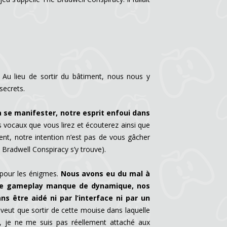
 Au lieu de sortir du bâtiment, nous nous y
secrets.
 se manifester, notre esprit enfoui dans
 vocaux que vous lirez et écouterez ainsi que
nt, notre intention n’est pas de vous gâcher
 Bradwell Conspiracy s’y trouve).
e pour les énigmes.
Nous avons eu du mal à
ue le gameplay manque de dynamique, nos
s être aidé ni par l’interface ni par un
veut que sortir de cette mouise dans laquelle
x, je ne me suis pas réellement attaché aux