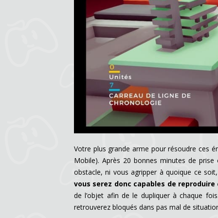
Votre plus grande arme pour résoudre ces é
Mobile). Après 20 bonnes minutes de prise 
obstacle, ni vous agripper à quoique ce soi
vous serez donc capables de reproduire c
de l’objet afin de le dupliquer à chaque foi
retrouverez bloqués dans pas mal de situatio