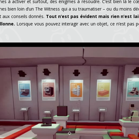
s à activer et surtout, des énigmes à résoudre. C’est bien là le c
es bien loin d’un The Witness qui a su traumatiser – ou du moins dé
 et aux conseils donnés.
Tout n’est pas évident mais rien n’est 
llonne.
Lorsque vous pouvez interagir avec un objet, ce n’est pas pour