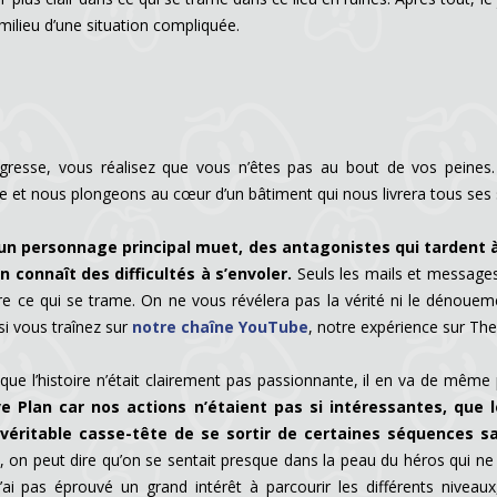
lieu d’une situation compliquée.
resse, vous réalisez que vous n’êtes pas au bout de vos peines.
et nous plongeons au cœur d’un bâtiment qui nous livrera tous ses 
un personnage principal muet, des antagonistes qui tardent à
 connaît des difficultés à s’envoler.
Seuls les mails et messages
 ce qui se trame. On ne vous révélera pas la vérité ni le dénoueme
 si vous traînez sur
notre chaîne YouTube
, notre expérience sur The
 que l’histoire n’était clairement pas passionnante, il en va de mêm
ave Plan car nos actions n’étaient pas si intéressantes, q
éritable casse-tête de se sortir de certaines séquences san
 on peut dire qu’on se sentait presque dans la peau du héros qui ne 
i pas éprouvé un grand intérêt à parcourir les différents niveau