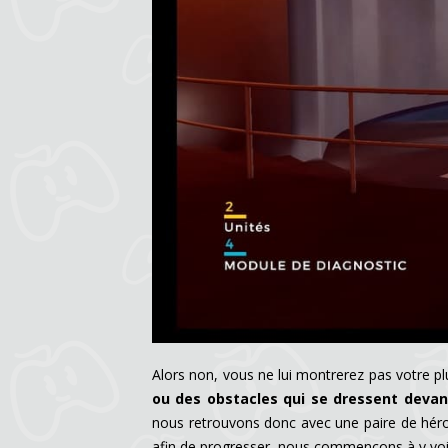
Alors non, vous ne lui montrerez pas votre pl
ou des obstacles qui se dressent devant
nous retrouvons donc avec une paire de héro
afin de progresser, nous commençons à y voir p