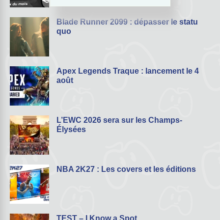
Blade Runner 2099 : dépasser le statu
quo
Apex Legends Traque : lancement le 4
août
L’EWC 2026 sera sur les Champs-
Élysées
NBA 2K27 : Les covers et les éditions
TEST – I Know a Spot