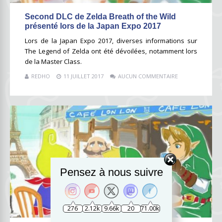
Second DLC de Zelda Breath of the Wild
présenté lors de la Japan Expo 2017
Lors de la Japan Expo 2017, diverses informations sur
The Legend of Zelda ont été dévoilées, notamment lors
de la Master Class.
REDHO
11 JUILLET 2017
AUCUN COMMENTAIRE
Pensez à nous suivre
276
2.12k
9.66k
20
71.00k