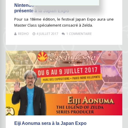
Nintendo tease sa Master Class Zelda
présente à la Japan Expo
Pour sa 18ème édition, le festival Japan Expo aura une
Master Class spécialement consacré à Zelda.
REDHO
4 JUILLET 2017
1 COMMENTAIRE
Eiji Aonuma sera à la Japan Expo