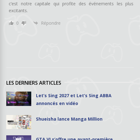
c’est notre capitale qui profite des événements les plus
excitants.
0
Répondre
LES DERNIERS ARTICLES
Let’s Sing 2027 et Let’s Sing ABBA
annoncés en vidéo
Shueisha lance Manga Million
GTA VI s’offre une avant-première