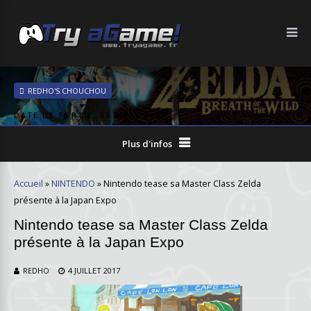
REDHO'S CHOUCHOU
DATE DE SORTIE: 03 MARS 2017
Plus d'infos
Accueil
»
NINTENDO
»
Nintendo tease sa Master Class Zelda
présente à la Japan Expo
Nintendo tease sa Master Class Zelda
présente à la Japan Expo
REDHO
4 JUILLET 2017