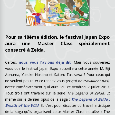
Pour sa 18ème édition, le festival Japan Expo
aura une Master Class spécialement
consacré à Zelda.
Certes,
nous vous l’avions déjà dit
. Mais vous souveniez
vous que le festival Japan Expo accueillera cette année M. Eiji
Aonuma, Yusuke Nakano et Satoru Takizawa ? Pour ceux qui
ne veulent pas rater ce rendez-vous
(et qui ne travaillent pas)
,
notez immédiatement qu’il aura lieu ce vendredi 7 juillet 2017.
Tout trois ont travaillé sur la série
The Legend of Zelda
. Et
même sur le dernier opus de la saga :
The Legend of Zelda :
Breath of the Wild
. Et c’est pour discuter du travail artistique
de la saga qu’ils organisent cette Master Class intitulée « The