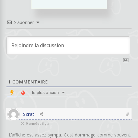
S’abonner
1
COMMENTAIRE
le plus ancien
Scrat
9 années il y a
L’affiche est assez sympa. C’est dommage comme souvent,