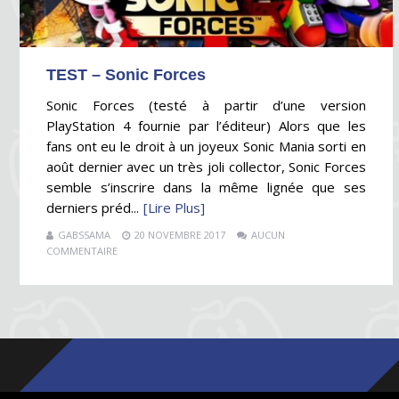
TEST – Sonic Forces
Sonic Forces (testé à partir d’une version
PlayStation 4 fournie par l’éditeur) Alors que les
fans ont eu le droit à un joyeux Sonic Mania sorti en
août dernier avec un très joli collector, Sonic Forces
semble s’inscrire dans la même lignée que ses
derniers préd...
[Lire Plus]
GABSSAMA
20 NOVEMBRE 2017
AUCUN
COMMENTAIRE