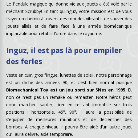
Le Pendule magique qui donne vie aux jouets a été volé par le
méchant Scrubby! En tant qu’Inguz, votre mission est de vous
frayer un chemin à travers des mondes vibrants, de sauver des
jouets alliés et de faire face à une armée biomécanique
implacable pour rétablir l’ordre dans le royaume.
Inguz, il est pas là pour empiler
des ferles
Veste en cuir, gros flingue, lunettes de soleil, notre personnage
est un cliché des années 90, et c’est bien normal puisque
Biomechanical Toy est un jeu sorti sur SNes en 1995
. Et
non ce n’est pas un remake ou remaster. Notre héros peut
donc marcher, sauter, tirer en restant immobile sur trois
positions : horizontale, 45°, 90°. Il aura la possibilité de
s’équiper de meilleures munitions et de déclencher des
bombes. A chaque niveau, il pourra être aidé d’un autre jouet
qu’il aura délivré, aide temporaire.