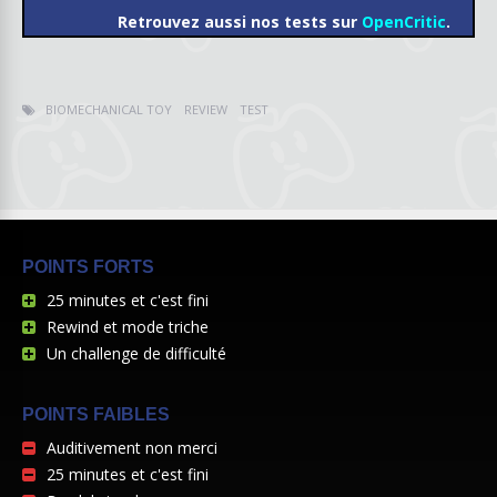
Retrouvez aussi nos tests sur
OpenCritic
.
BIOMECHANICAL TOY
REVIEW
TEST
POINTS FORTS
25 minutes et c'est fini
Rewind et mode triche
Un challenge de difficulté
POINTS FAIBLES
Auditivement non merci
25 minutes et c'est fini