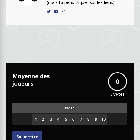
(mais tu peux cliquer sur les liens)
Moyenne des
0
joueurs
0
votes
Note
Soumettre