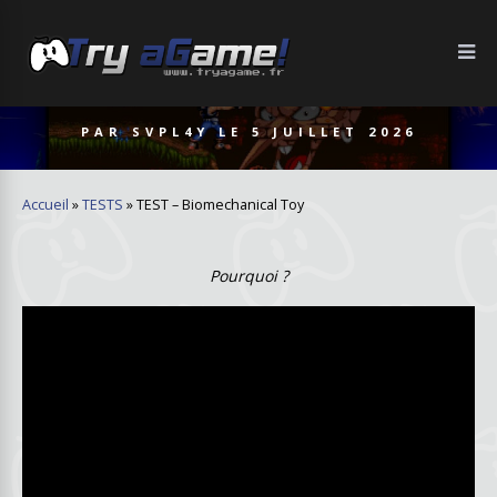
PAR
SVPL4Y
LE
5 JUILLET 2026
Accueil
»
TESTS
»
TEST – Biomechanical Toy
Pourquoi ?