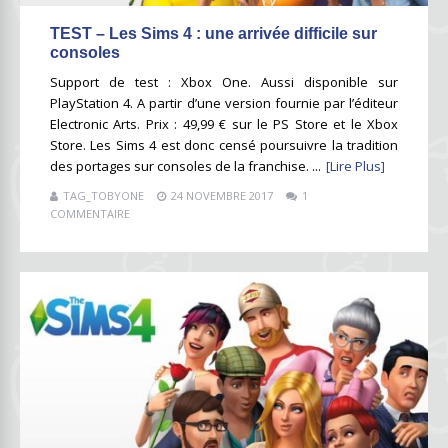
TEST – Les Sims 4 : une arrivée difficile sur
consoles
Support de test : Xbox One. Aussi disponible sur
PlayStation 4. A partir d’une version fournie par l’éditeur
Electronic Arts. Prix : 49,99 € sur le PS Store et le Xbox
Store. Les Sims 4 est donc censé poursuivre la tradition
des portages sur consoles de la franchise. ...
[Lire Plus]
TAG_TOBYONE
24 NOVEMBRE 2017
1
COMMENTAIRE