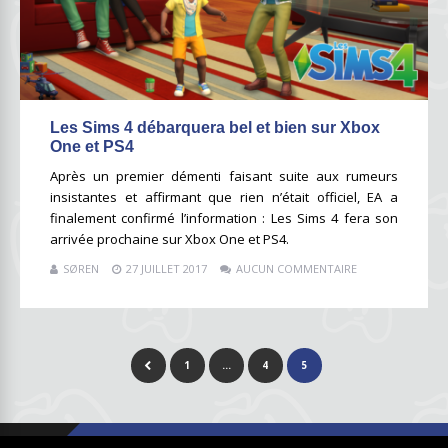
Les Sims 4 débarquera bel et bien sur Xbox
One et PS4
Après un premier démenti faisant suite aux rumeurs
insistantes et affirmant que rien n’était officiel, EA a
finalement confirmé l’information : Les Sims 4 fera son
arrivée prochaine sur Xbox One et PS4.
SØREN
27 JUILLET 2017
AUCUN COMMENTAIRE
1
…
4
5