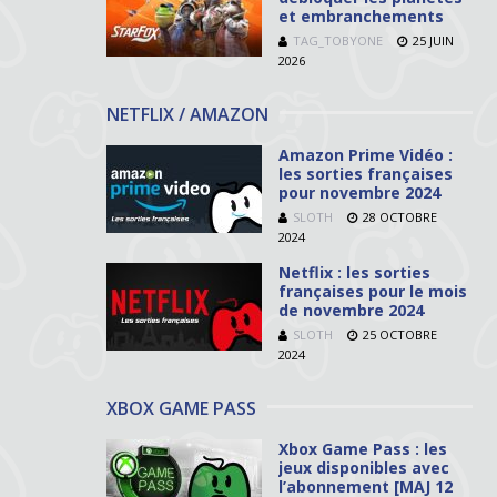
et embranchements
TAG_TOBYONE
25 JUIN
2026
NETFLIX / AMAZON
Amazon Prime Vidéo :
les sorties françaises
pour novembre 2024
SLOTH
28 OCTOBRE
2024
Netflix : les sorties
françaises pour le mois
de novembre 2024
SLOTH
25 OCTOBRE
2024
XBOX GAME PASS
Xbox Game Pass : les
jeux disponibles avec
l’abonnement [MAJ 12