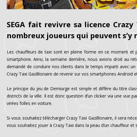
SEGA fait revivre sa licence Crazy 
nombreux joueurs qui peuvent s’y 
Les chauffeurs de taxi sont en pleine forme en ce moment et p
smartphone. Ainsi, la semaine dernière, nous avions droit au reto
demandé de conduire nos clients dans le temps imparti avec un ga
Crazy Taxi Gazillionaire de revenir sur vos smartphones Android et
Le principe du jeu de Demiurge est simple et diffère du titre clas
districts de la ville. Il est donc question d’un clicker via une vu
virées folles en voiture.
Si vous souhaitez télécharger Crazy Taxi Gazillionaire, il sera né
vous souhaitez jouer à Crazy Taxi dans la peau d’un chauffeur et s