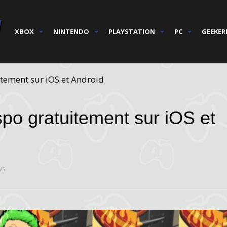
XBOX
NINTENDO
PLAYSTATION
PC
GEEKER
uitement sur iOS et Android
spo gratuitement sur iOS et
WS