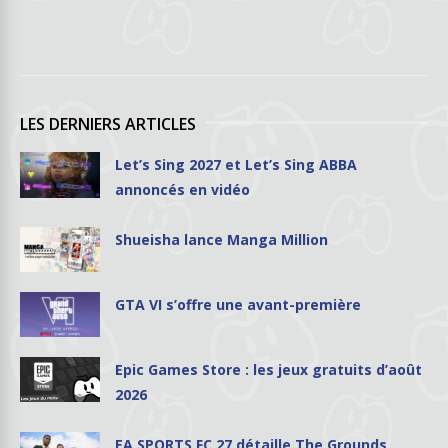
LES DERNIERS ARTICLES
Let’s Sing 2027 et Let’s Sing ABBA
annoncés en vidéo
Shueisha lance Manga Million
GTA VI s’offre une avant-première
Epic Games Store : les jeux gratuits d’août
2026
EA SPORTS FC 27 détaille The Grounds,