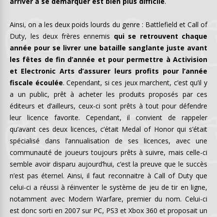
arriver à se démarquer est bien plus difficile
.
Ainsi, on a les deux poids lourds du genre : Battlefield et Call of
Duty, les deux frères ennemis
qui se retrouvent chaque
année pour se livrer une bataille sanglante juste avant
les fêtes de fin d’année et pour permettre à Activision
et Electronic Arts d’assurer leurs profits pour l’année
fiscale écoulée
. Cependant, si ces jeux marchent, c’est qu’il y
a un public, prêt à acheter les produits proposés par ces
éditeurs et d’ailleurs, ceux-ci sont prêts à tout pour défendre
leur licence favorite. Cependant, il convient de rappeler
qu’avant ces deux licences, c’était Medal of Honor qui s’était
spécialisé dans l’annualisation de ses licences, avec une
communauté de joueurs toujours prêts à suivre, mais celle-ci
semble avoir disparu aujourd’hui, c’est la preuve que le succès
n’est pas éternel. Ainsi, il faut reconnaitre à Call of Duty que
celui-ci a réussi à réinventer le système de jeu de tir en ligne,
notamment avec Modern Warfare, premier du nom. Celui-ci
est donc sorti en 2007 sur PC, PS3 et Xbox 360 et proposait un