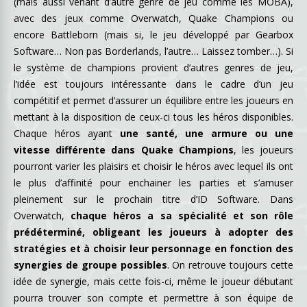
(mais aussi venant d’autre genre de jeu comme les MOBA),
avec des jeux comme Overwatch, Quake Champions ou
encore Battleborn (mais si, le jeu développé par Gearbox
Software… Non pas Borderlands, l’autre… Laissez tomber…). Si
le système de champions provient d’autres genres de jeu,
l’idée est toujours intéressante dans le cadre d’un jeu
compétitif et permet d’assurer un équilibre entre les joueurs en
mettant à la disposition de ceux-ci tous les héros disponibles.
Chaque héros ayant
une santé, une armure ou une
vitesse différente dans Quake Champions
, les joueurs
pourront varier les plaisirs et choisir le héros avec lequel ils ont
le plus d’affinité pour enchainer les parties et s’amuser
pleinement sur le prochain titre d’ID Software. Dans
Overwatch,
chaque héros a sa spécialité et son rôle
prédéterminé, obligeant les joueurs à adopter des
stratégies et à choisir leur personnage en fonction des
synergies de groupe possibles
. On retrouve toujours cette
idée de synergie, mais cette fois-ci, même le joueur débutant
pourra trouver son compte et permettre à son équipe de