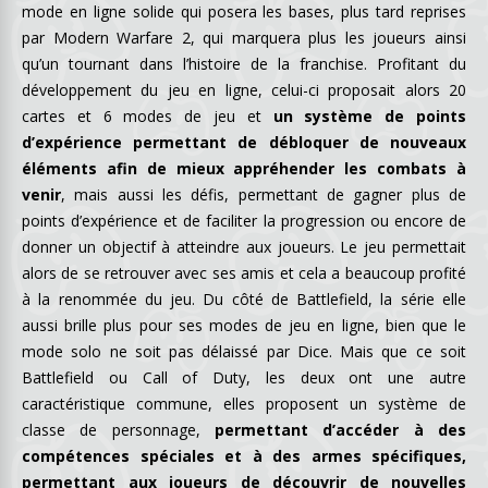
mode en ligne solide qui posera les bases, plus tard reprises
par Modern Warfare 2, qui marquera plus les joueurs ainsi
qu’un tournant dans l’histoire de la franchise. Profitant du
développement du jeu en ligne, celui-ci proposait alors 20
cartes et 6 modes de jeu et
un système de points
d’expérience permettant de débloquer de nouveaux
éléments afin de mieux appréhender les combats à
venir
, mais aussi les défis, permettant de gagner plus de
points d’expérience et de faciliter la progression ou encore de
donner un objectif à atteindre aux joueurs. Le jeu permettait
alors de se retrouver avec ses amis et cela a beaucoup profité
à la renommée du jeu. Du côté de Battlefield, la série elle
aussi brille plus pour ses modes de jeu en ligne, bien que le
mode solo ne soit pas délaissé par Dice. Mais que ce soit
Battlefield ou Call of Duty, les deux ont une autre
caractéristique commune, elles proposent un système de
classe de personnage,
permettant d’accéder à des
compétences spéciales et à des armes spécifiques,
permettant aux joueurs de découvrir de nouvelles