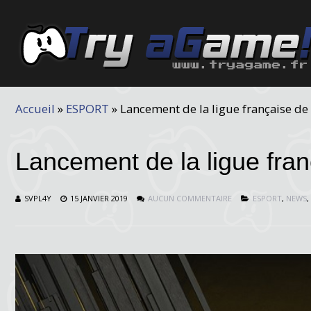
Accueil
»
ESPORT
»
Lancement de la ligue française de L
Lancement de la ligue fran
SVPL4Y
15 JANVIER 2019
AUCUN COMMENTAIRE
ESPORT
,
NEWS
,