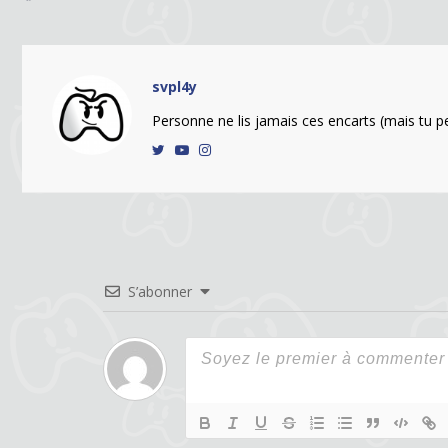
svpl4y
Personne ne lis jamais ces encarts (mais tu peu
S’abonner