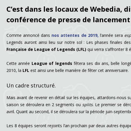
C’est dans les locaux de Webedia, d
conférence de presse de lancement 
Comme annoncé dans
nos attentes de 2019,
l’année sera
esp
Legends auront ainsi lieu sur notre sol : Les phases finales d
Française de League of Legends (LFL)
qui verra s’affronter 8 
Cette année
League of legends
fêtera ses dix ans, belle lon
2010, la
LFL
est ainsi une belle manière de fêter cet anniversaire.
Un cadre structuré.
Mais avant de revenir en détail sur les équipes, attardons-nous sur
saison se déroulera en 2 segments ou
splits
. Le premier se dér
avril. Quant au second, il se déroulera sur la période juin-septemb
Les 8 équipes seront rejoints l’an prochain par deux autres équipe