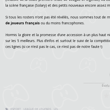
la scène française (Solary) et des petits nouveaux encore asse
Si tous les rosters n’ont pas été révélés, nous sommes tout de m
de joueurs français
ou du moins francophones.
Hormis la gloire et la promesse d’une accession à un plus haut n
sur les 5 meilleurs. Plus d’infos et surtout le suivi de la compétit
ces lignes (si ce n’est pas le cas, ce n’est pas de notre faute !)
Évalu
ESPORT
LEAGUE OF LEGENDS
LFL