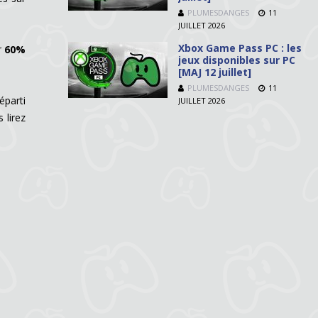
PLUMESDANGES
11
JUILLET 2026
Xbox Game Pass PC : les
r
60%
jeux disponibles sur PC
[MAJ 12 juillet]
PLUMESDANGES
11
éparti
JUILLET 2026
 lirez