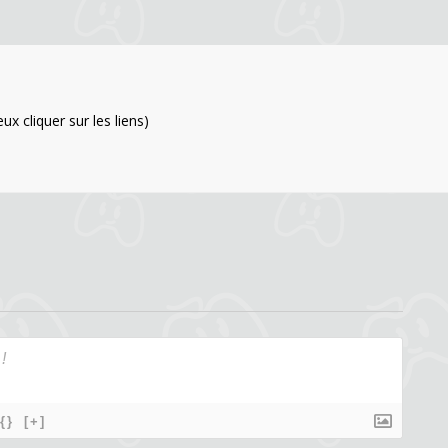
x cliquer sur les liens)
{}
[+]