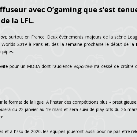
iffuseur avec O’gaming que s’est tenue
de la LFL.
ort
, surtout en France. Deux événements majeurs de la scène Lea
es Worlds 2019 à Paris et, dès la semaine prochaine le début de la
équipes.
gévité pour un MOBA dont l’audience
esportive
n’a cessé de croître 
 le format de la ligue. A l’instar des compétitions plus « prestigieuses
oulera du 22 janvier au 19 mars et sera suivi de play-offs du 26 mar
re.
s et à l’issu de 2020, les équipes joueront aussi pour ne pas être re