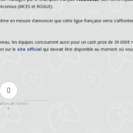
z méconnus (MCES et ROGUE).
ême en mesure d’annoncer que cette ligue française verra s’affronte
iveau, les équipes concourront aussi pour un cash prize de 30 000€ r
ion sur le
site officiel
qui devrait être disponible au moment où vous
0
ation de l'articl
e