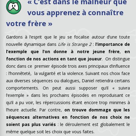
« C’est dans le malheur que
vous apprenez à connaître
votre frère »
Gardons à l’esprit que le jeu se focalise autour d’une toute
nouvelle dynamique dans
Life is Strange 2
:
l’importance de
l’exemple que l’on donne à notre jeune frère
,
en
fonction de nos actions en tant que joueur
. On distingue
donc dans ce premier épisode trois axes principaux d’influence
: l’honnêteté, la vulgarité et la violence. Suivant nos choix face
aux diverses séquences ou dialogues, Daniel retiendra certains
comportements. On peut aussi supposer qu’il « suivra
l’exemple » dans les prochains épisodes en reproduisant ce
qu’il a pu voir, les répercussions étant encore trop minimes à
l’heure actuelle. Par contre,
on trouve dommage que les
séquences alternatives en fonction de nos choix ne
soient pas plus variés
: le déroulement est globalement le
même quelque soit les choix que vous faites.