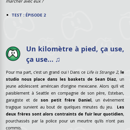
marcher avec eux ?
TEST : ÉPISODE 2
.
Un kilomètre à pied, ça use,
ça use… ♫
Pour ma part, c’est un grand oui ! Dans ce
Life is Strange 2
,
le
studio nous place dans les baskets de Sean Diaz
, un
jeune adolescent américain d’origine mexicaine. Alors qu’il vit
paisiblement à Seattle en compagnie de son père, Esteban,
garagiste et de
son petit frère Daniel
, un événement
tragique survient au bout de quelques minutes du jeu.
Les
deux frères sont alors contraints de fuir leur quotidien
,
pourchassés par la police pour un meurtre qu’ils n’ont pas
commis.