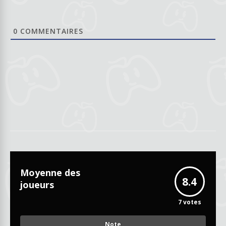
0
COMMENTAIRES
Moyenne des
8.4
joueurs
7
votes
Note