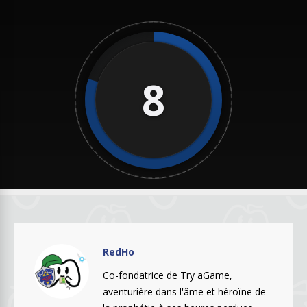
8
RedHo
Co-fondatrice de Try aGame,
aventurière dans l'âme et héroïne de