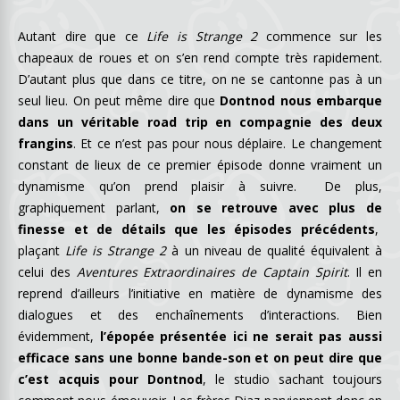
Autant dire que ce
Life is Strange 2
commence sur les
chapeaux de roues et on s’en rend compte très rapidement.
D’autant plus que dans ce titre, on ne se cantonne pas à un
seul lieu. On peut même dire que
Dontnod nous embarque
dans
un véritable road trip en compagnie des deux
frangins
. Et ce n’est pas pour nous déplaire. Le changement
constant de lieux de ce premier épisode donne vraiment un
dynamisme qu’on prend plaisir à suivre. De plus,
graphiquement parlant,
on se retrouve avec plus de
finesse et de détails que les épisodes précédents
,
plaçant
Life is Strange 2
à un niveau de qualité équivalent à
celui des
Aventures Extraordinaires de Captain Spirit
. Il en
reprend d’ailleurs l’initiative en matière de dynamisme des
dialogues et des enchaînements d’interactions. Bien
évidemment,
l’épopée présentée ici ne serait pas aussi
efficace sans une bonne bande-son et on peut dire que
c’est acquis pour Dontnod
, le studio sachant toujours