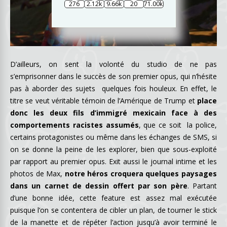
276
2.12k
9.66k
20
71.00k
D’ailleurs, on sent la volonté du studio de ne pas
s’emprisonner dans le succès de son premier opus, qui n’hésite
pas à aborder des sujets quelques fois houleux. En effet, le
titre se veut véritable témoin de l’Amérique de Trump et
place
donc les deux fils d’immigré mexicain face à des
comportements racistes assumés
, que ce soit la police,
certains protagonistes ou même dans les échanges de SMS, si
on se donne la peine de les explorer, bien que sous-exploité
par rapport au premier opus. Exit aussi le journal intime et les
photos de Max,
notre héros croquera quelques paysages
dans un carnet de dessin offert par son père
. Partant
d’une bonne idée, cette feature est assez mal exécutée
puisque l’on se contentera de cibler un plan, de tourner le stick
de la manette et de répéter l’action jusqu’à avoir terminé le