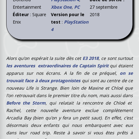
Entertainment
Xbox One
,
PC
27 septembre
Éditeur
: Square
Version pour le
2018
Enix
test
:
PlayStation
4
Alors qu’on espérait la suite dès cet
E3 2018
, ce sont surtout
les aventures extraordinaires de Captain Spirit
qui étaient
apparus sur nos écrans. A la fin de ce préquel,
on se
trouvait face à deux protagonistes
qui sont au centre de ce
nouveau Life is Strange. Bien loin de Maxine et Chloé que
l’on retrouvait dans le premier titre du nom, mais aussi dans
Before the Storm
, qui relatait la rencontre de Chloé et
Rachel, cette nouvelle aventure exclue complètement
Arcadia Bay (bien qu’on y fera un petit saut). En effet, c’est
désormais deux enfants qui nous embarquent avec eux
dans leur road trip. Reste à savoir si vous êtes prêts à