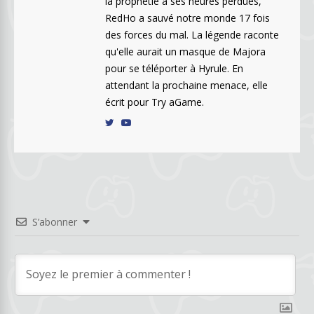
la prophétie à ses heures perdues,
RedHo a sauvé notre monde 17 fois
des forces du mal. La légende raconte
qu'elle aurait un masque de Majora
pour se téléporter à Hyrule. En
attendant la prochaine menace, elle
écrit pour Try aGame.
S’abonner