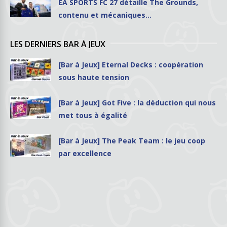
EA SPORTS FC 27 détaille The Grounds,
contenu et mécaniques…
LES DERNIERS BAR À JEUX
[Bar à Jeux] Eternal Decks : coopération
sous haute tension
[Bar à Jeux] Got Five : la déduction qui nous
met tous à égalité
[Bar à Jeux] The Peak Team : le jeu coop
par excellence