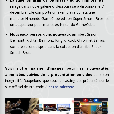
La Super SmashBros. Ultimate – édition limitée
(en
image dans notre galerie ci-dessous) sera disponible le 7
décembre. Elle comporte un exemplaire du jeu, une
manette Nintendo GameCube édition Super Smash Bros. et
un adaptateur pour manettes Nintendo GameCube.
Nouveaux persos donc nouveaux amiibo
: Simon
Belmont, Richter Belmont, King K. Rool, Chrom et Samus
sombre seront dispos dans la collection d’amiibo Super
Smash Bros.
Voici notre galerie d’images pour les nouveautés
annoncées suivies de la présentation en vidéo
dans son
intégralité. Rappelons que tout le casting est présenté sur le
site officiel de Nintendo à
cette adresse.