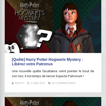
[Quête] Harry Potter Hogwarts Mystery :
Libérez votre Patronus
Une nouvelle quête facultative vient pointer le bout de
son nez. Il est temps de lancer Expecto Patronum !
REDHO
31 MAI 2019
56 COMMENTAIRES