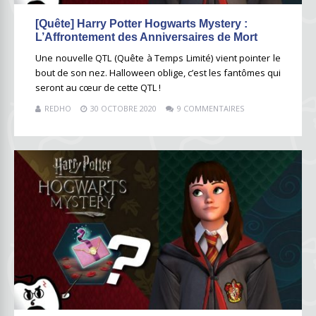
[Quête] Harry Potter Hogwarts Mystery :
L’Affrontement des Anniversaires de Mort
Une nouvelle QTL (Quête à Temps Limité) vient pointer le
bout de son nez. Halloween oblige, c’est les fantômes qui
seront au cœur de cette QTL !
REDHO
30 OCTOBRE 2020
9 COMMENTAIRES