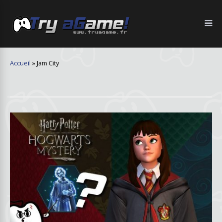
Accueil
»
Jam City