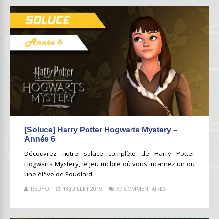
[Soluce] Harry Potter Hogwarts Mystery –
Année 6
Découvrez notre soluce complète de Harry Potter
Hogwarts Mystery, le jeu mobile où vous incarnez un ou
une élève de Poudlard.
REDHO
13 JUILLET 2019
67 COMMENTAIRES