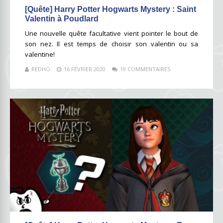
[Quête] Harry Potter Hogwarts Mystery : Saint
Valentin à Poudlard
Une nouvelle quête facultative vient pointer le bout de
son nez. Il est temps de choisir son valentin ou sa
valentine!
REDHO
16 FÉVRIER 2020
19 COMMENTAIRES