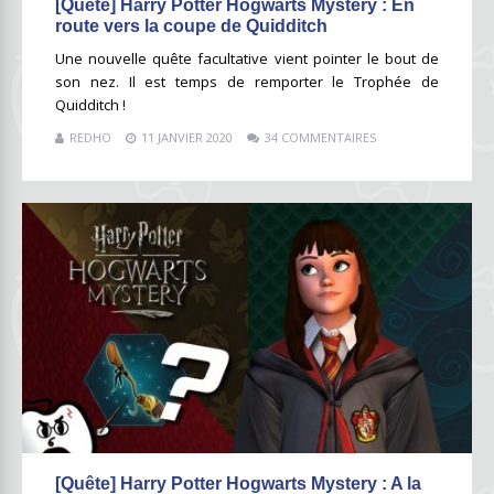
[Quête] Harry Potter Hogwarts Mystery : En
route vers la coupe de Quidditch
Une nouvelle quête facultative vient pointer le bout de
son nez. Il est temps de remporter le Trophée de
Quidditch !
REDHO
11 JANVIER 2020
34 COMMENTAIRES
[Quête] Harry Potter Hogwarts Mystery : A la