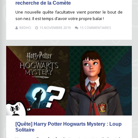
recherche de la Comète
Une nouvelle quête facultative vient pointer le bout de
son nez. Il est temps d’avoir votre propre balai !
REDHO
15 NOVEMBRE 2019
15 COMMENTAIRES
[Quête] Harry Potter Hogwarts Mystery : Loup
Solitaire