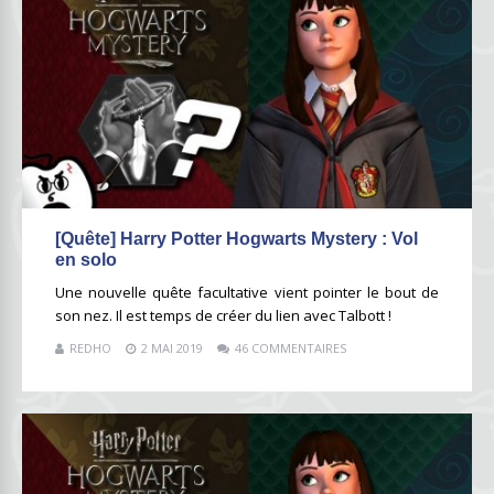
[Quête] Harry Potter Hogwarts Mystery : Vol
en solo
Une nouvelle quête facultative vient pointer le bout de
son nez. Il est temps de créer du lien avec Talbott !
REDHO
2 MAI 2019
46 COMMENTAIRES