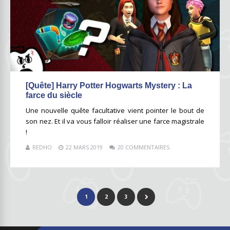
[Quête] Harry Potter Hogwarts Mystery : La
farce du siècle
Une nouvelle quête facultative vient pointer le bout de
son nez. Et il va vous falloir réaliser une farce magistrale
!
REDHO
22 MARS 2019
20 COMMENTAIRES
1
2
3