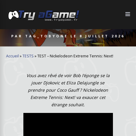
PAR
TAG_TOBYONE
LE
8 JUILLET 2026
Accueil
»
TESTS
»
TEST – Nickelodeon Extreme Tennis: Next!
Vous avez rêvé de voir Bob l’éponge se la
jouer Djokovic et Eliza Delajungle se
prendre pour Coco Gauff ? Nickelodeon
Extreme Tennis: Next! va exaucer cet
étrange souhait.