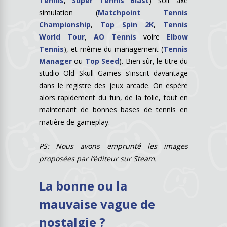
Tennis
,
Super Tennis Blast
) soit axé
simulation (
Matchpoint Tennis
Championship
,
Top Spin 2K
,
Tennis
World Tour
,
AO Tennis
voire
Elbow
Tennis
), et même du management (
Tennis
Manager
ou
Top Seed
). Bien sûr, le titre du
studio Old Skull Games s’inscrit davantage
dans le registre des jeux arcade. On espère
alors rapidement du fun, de la folie, tout en
maintenant de bonnes bases de tennis en
matière de gameplay.
PS: Nous avons emprunté les images
proposées par l’éditeur sur Steam.
La bonne ou la
mauvaise vague de
nostalgie ?