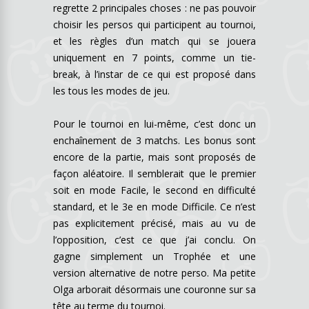
regrette 2 principales choses : ne pas pouvoir
choisir les persos qui participent au tournoi,
et les règles d’un match qui se jouera
uniquement en 7 points, comme un tie-
break, à l’instar de ce qui est proposé dans
les tous les modes de jeu.
Pour le tournoi en lui-même, c’est donc un
enchaînement de 3 matchs. Les bonus sont
encore de la partie, mais sont proposés de
façon aléatoire. Il semblerait que le premier
soit en mode Facile, le second en difficulté
standard, et le 3e en mode Difficile. Ce n’est
pas explicitement précisé, mais au vu de
l’opposition, c’est ce que j’ai conclu. On
gagne simplement un Trophée et une
version alternative de notre perso. Ma petite
Olga arborait désormais une couronne sur sa
tête au terme du tournoi.