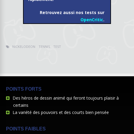
Retrouvez aussi nos tests sur
OpenCritic
.
NICKELODEON
TENNIS
TEST
POINTS FORTS
Des héros de dessin animé qui feront toujours plaisir à
certains
La variété des pouvoirs et des courts bien pensée
POINTS FAIBLES