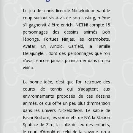
Le jeu de tennis licencié Nickelodeon vaut le
coup surtout vis-à-vis de son casting, même
s’il gagnerait à être enrichi. NETN! compte 15
personnages des dessins animés Bob
l’éponge, Tortues Ninjas, les Razmokets,
Avatar, Eh Arnold, Garfield, la Famille
Delajungle… dont des personnages que l’on
n’avait encore jamais pu incarner dans un jeu
vidéo.
La bonne idée, c’est que l’on retrouve des
courts de tennis qui s’adaptent aux
environnements proposés de ces dessins
animés, ce qui offre un peu plus d’immersion
dans les univers Nickelodeon. Le sable de
Bikini Bottom, les sommets de NY, la Station
Spatiale de Zim, la salle de jeu des enfants,
le court d’Arnold et celui de la savane, on a