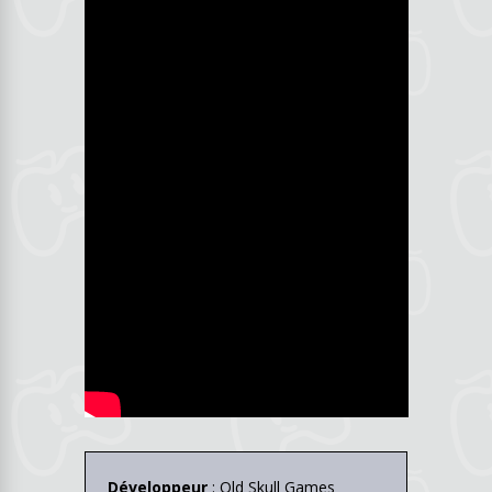
Développeur
: Old Skull Games