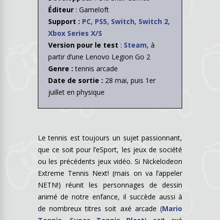
Éditeur
: Gameloft
Support :
PC
,
PS5
,
Switch
,
Switch 2
,
Xbox Series X/S
Version pour le test
:
Steam
, à
partir d’une Lenovo Legion Go 2
Genre :
tennis arcade
Date de sortie :
28 mai, puis 1er
juillet en physique
Le tennis est toujours un sujet passionnant,
que ce soit pour l’eSport, les jeux de société
ou les précédents jeux vidéo. Si Nickelodeon
Extreme Tennis Next! (mais on va l’appeler
NETN!) réunit les personnages de dessin
animé de notre enfance, il succède aussi à
de nombreux titres soit axé arcade (
Mario