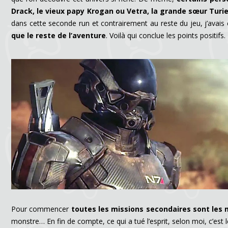
Drack, le vieux papy Krogan ou Vetra, la grande sœur Turi
dans cette seconde run et contrairement au reste du jeu, j’avais
que le reste de l’aventure
. Voilà qui conclue les points positifs.
Pour commencer
toutes les missions secondaires sont le
monstre… En fin de compte, ce qui a tué l’esprit, selon moi, c’e