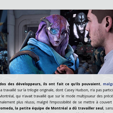
dos des développeurs, ils ont fait ce qu’ils pouvaient
,
malg
 a travaillé sur la trilogie originale, dont Casey Hudson, n’a pas partic
ntréal, qui n’avait travaillé que sur le mode multijoueur des préc
inalement plus réussi, malgré l’impossibilité de se mettre à couvert
meda, la petite équipe de Montréal a dû travailler seul
, sans