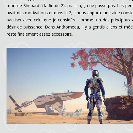
mort de Shepard à la fin du 2), mais là, ça ne passe pas. Les 
avait des motivations et dans le 2, il nous apporte une aide consi
pactiser avec celui que je considère comme l’un des principaux a
désir de puissance. Dans Andromeda, il y a gentils aliens et mé
reste finalement assez accessoire.