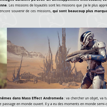
enne
. Les missions de loyautés sont les missions que j’ai le plus appr
 encore souvenir de ces missions,
qui sont beaucoup plus marqu
s mêmes dans Mass Effect Andromeda
: va chercher un objet, va tu
st le passage en monde ouvert. Il y a eu des moments en monde semi-