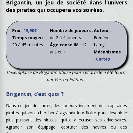
Brigantin, un jeu de société dans l’univers
des pirates qui occupera vos soirées.
Prix
:
19,90€
Nombre de joueurs
:
Auteur
:
Temps moyen
:
de 2 à 4 joueurs
Frédéric
20 à 45 minutes
Âge conseillé
: 12
Lamy
ans et +
Mécanismes
:
Cartes
L’exemplaire de Brigantin utilisé pour cet article a été fourni
par Perroq Editions.
Brigantin, c’est quoi ?
Dans ce jeu de cartes, les joueurs incarnent des capitaines
pirates qui vont chercher à agrandir leur flotte pour devenir le
plus puissant des pirates, quitte à écraser ses adversaires.
Agrandir son équipage, capturer des navires ou des