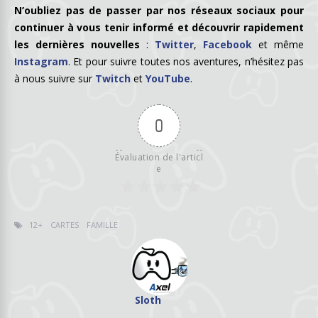
N’oubliez pas de passer par nos réseaux sociaux pour
continuer à vous tenir informé et découvrir rapidement
les dernières nouvelles
:
Twitter
,
Facebook
et même
Instagram
. Et pour suivre toutes nos aventures, n’hésitez pas
à nous suivre sur
Twitch
et
YouTube
.
0
Évaluation de l'articl
e
12+
CARTES
FAMILLE
Sloth