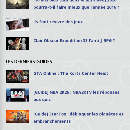
pourra-t-il faire mieux que l’année 2016 ?
Ils font revivre des jeux
Clair Obscur Expedition 33 l’anti J-RPG ?
LES DERNIERS GUIDES
GTA Online : The Kortz Center Heist
[GUIDE] NBA 2K26 : NBA2KTV les réponses
aux quiz
[Guide] Star Fox : débloquer les planètes et
embranchements