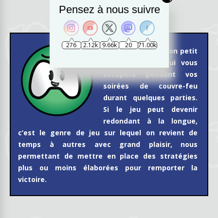
Pensez à nous suivre
276
2.12k
9.66k
20
71.00k
Brigantin est un bon petit
jeu de société qui vous
occupera pendant vos
soirées de couvre-feu
durant quelques parties.
Si le jeu peut devenir
redondant à la longue,
c’est le genre de jeu sur lequel on revient de
temps à autres avec grand plaisir, nous
permettant de mettre en place des stratégies
plus ou moins élaborées pour remporter la
victoire.