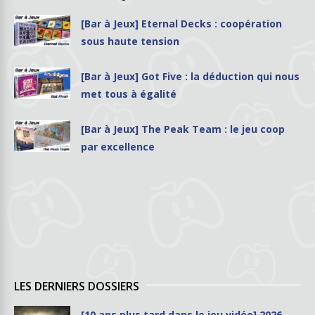
[Bar à Jeux] Eternal Decks : coopération
sous haute tension
[Bar à Jeux] Got Five : la déduction qui nous
met tous à égalité
[Bar à Jeux] The Peak Team : le jeu coop
par excellence
LES DERNIERS DOSSIERS
[10 ans plus tard dans le jeu vidéo] 2026