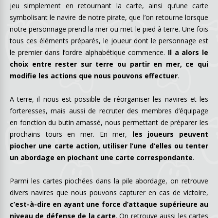
jeu simplement en retournant la carte, ainsi qu’une carte
symbolisant le navire de notre pirate, que l’on retourne lorsque
notre personnage prend la mer ou met le pied à terre. Une fois
tous ces éléments préparés, le joueur dont le personnage est
le premier dans l’ordre alphabétique commence.
Il a alors le
choix entre rester sur terre ou partir en mer, ce qui
modifie les actions que nous pouvons effectuer
.
A terre, il nous est possible de réorganiser les navires et les
forteresses, mais aussi de recruter des membres d’équipage
en fonction du butin amassé, nous permettant de préparer les
prochains tours en mer. En mer,
les joueurs peuvent
piocher une carte action, utiliser l’une d’elles ou tenter
un abordage en piochant une carte correspondante
.
Parmi les cartes piochées dans la pile abordage, on retrouve
divers navires que nous pouvons capturer en cas de victoire,
c’est-à-dire en ayant une force d’attaque supérieure au
niveau de défense de la carte
. On retrouve aussi les cartes