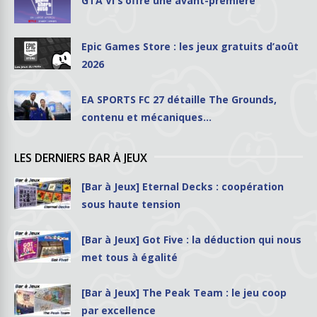
GTA VI s’offre une avant-première
Epic Games Store : les jeux gratuits d’août
2026
EA SPORTS FC 27 détaille The Grounds,
contenu et mécaniques…
LES DERNIERS BAR À JEUX
[Bar à Jeux] Eternal Decks : coopération
sous haute tension
[Bar à Jeux] Got Five : la déduction qui nous
met tous à égalité
[Bar à Jeux] The Peak Team : le jeu coop
par excellence