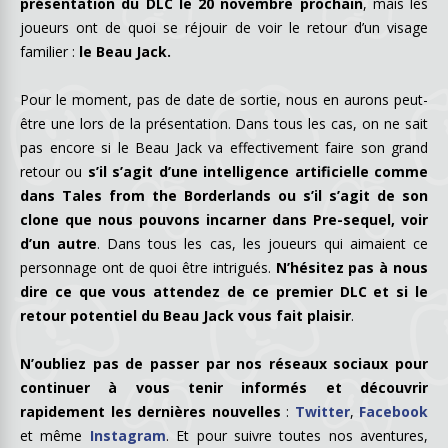
présentation du DLC le 20 novembre prochain
, mais les
joueurs ont de quoi se réjouir de voir le retour d’un visage
familier :
le Beau Jack.
Pour le moment, pas de date de sortie, nous en aurons peut-
être une lors de la présentation. Dans tous les cas, on ne sait
pas encore si le Beau Jack va effectivement faire son grand
retour ou
s’il s’agit d’une intelligence artificielle comme
dans Tales from the Borderlands ou s’il s’agit de son
clone que nous pouvons incarner dans Pre-sequel, voir
d’un autre
. Dans tous les cas, les joueurs qui aimaient ce
personnage ont de quoi être intrigués.
N’hésitez pas à nous
dire ce que vous attendez de ce premier DLC et si le
retour potentiel du Beau Jack vous fait plaisir
.
N’oubliez pas de passer par nos réseaux sociaux pour
continuer à vous tenir informés et découvrir
rapidement les dernières nouvelles
:
Twitter
,
Facebook
et même
Instagram
. Et pour suivre toutes nos aventures,