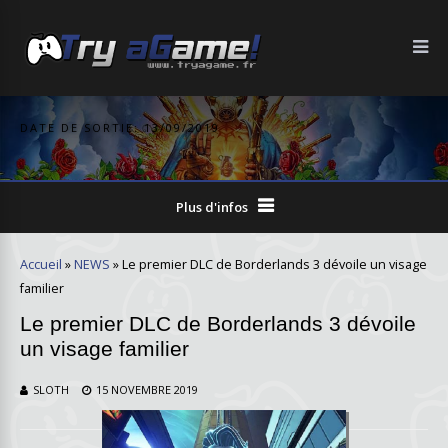
DATE DE SORTIE: 13/09/2019
Plus d'infos
Accueil
»
NEWS
»
Le premier DLC de Borderlands 3 dévoile un visage
familier
Le premier DLC de Borderlands 3 dévoile
un visage familier
SLOTH
15 NOVEMBRE 2019