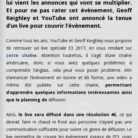
lui vient les annonces qui vont se multiplier.
Et pour ne pas rater cet évènement, Geoff
Keighley et YouTube ont annoncé la tenue
d’un live pour couvrir l’évènement.
Comme tous les ans, YouTube et Geoff Keighley vous propose
de retrouver un live spéciale E3 2017, en vous rendant sur
cette chaîne
. Attention toutefois, il s’agit d’une chaîne
américaine, donc si vous avez quelques problèmes à
comprendre l’anglais, cela peut vous poser problème. Afin
d’annoncer l’évènement en bonne et dû forme, une vidéo a
même été publiée sur cette chaine,
permettant
d’apprendre quelques informations intéressantes ainsi
que le planning de
diffusion.
Ainsi,
le live sera diffusé dans une résolution 4K
, ce qui
devrait faire ni chaud ni froid aux personne n’ayant pas une
communication suffisante pour suivre ce genre de diffusion. Le
live permettra de couvrir les évènement majeur de l’E3, mais