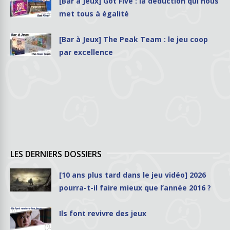
[Bar à Jeux] Got Five : la déduction qui nous
met tous à égalité
[Bar à Jeux] The Peak Team : le jeu coop
par excellence
LES DERNIERS DOSSIERS
[10 ans plus tard dans le jeu vidéo] 2026
pourra-t-il faire mieux que l’année 2016 ?
Ils font revivre des jeux