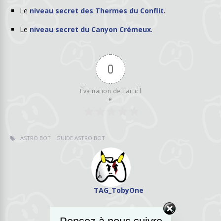
Le
niveau secret des Thermes du Conflit
.
Le
niveau secret du Canyon Crémeux
.
0
Évaluation de l'articl
e
ASTRO BOT
GUIDE ASTRO BOT
TAG_TobyOne