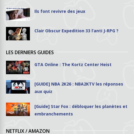
Ils font revivre des jeux
Clair Obscur Expedition 33 l’anti J-RPG ?
LES DERNIERS GUIDES
GTA Online : The Kortz Center Heist
[GUIDE] NBA 2K26 : NBA2KTV les réponses
aux quiz
[Guide] Star Fox : débloquer les planètes et
embranchements
NETFLIX / AMAZON