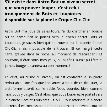
S’il existe dans Astro Bot un niveau secret
que vous pouvez louper, c’est celui
ironiquement de Bots et Loupiotes
disponible sur la planète Crique Clic-Clic
Astro Bot m’a joué de sales tours. J’ai dû chercher en boucle
où se camouflait le portail vers le niveau secret Bots et
Loupiotes. Je savais bien qu’il se trouvait sur la planète Crique
Clic-Clic, mais impossible de le trouver. Et ce malgré cette
carte gravée dans la roche au moment de l’escalader ! Et
pourtant, il était sous mes yeux, ou plutôt il aurait pu l’être si
jamais bougé la caméra au bon moment !
En effet, au terme du niveau, on est confronté à un pirate
redoutable. Une fois que l’on arrive à bout de ce flibustier, la
plateforme atterrit sur le sable. Vous pourriez bien, comme
moi, vous y diriger. C’est alors que vous louperez le portail vers
la planète Bots et Loupiotes. Et oui ! Pour atteindre la planète
secrète, il est nécessaire de ne pas terminer le niveau tout de