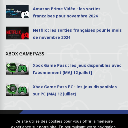
Amazon Prime Vidéo : les sorties
françaises pour novembre 2024
Netflix : les sorties françaises pour le mois
de novembre 2024
XBOX GAME PASS
Xbox Game Pass : les jeux disponibles avec
l’abonnement [MAJ 12 juillet]
Xbox Game Pass PC : les jeux disponibles
sur PC [MAJ 12 juillet]
Ce site utilise des cookies pour vous offrir la meilleure
expérience sur notre site. En poursuivant votre navigation,