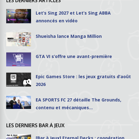
LES DERNIERS ARTICLES
Let’s Sing 2027 et Let’s Sing ABBA
annoncés en vidéo
Shueisha lance Manga Million
GTA VI s’offre une avant-première
Epic Games Store : les jeux gratuits d’août
2026
EA SPORTS FC 27 détaille The Grounds,
contenu et mécaniques…
LES DERNIERS BAR À JEUX
[Bar à Jeux] Eternal Decks : coopération