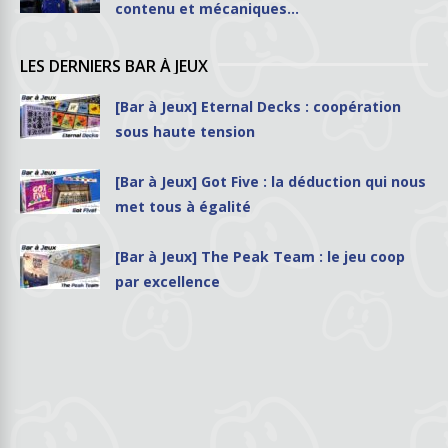
contenu et mécaniques…
LES DERNIERS BAR À JEUX
[Bar à Jeux] Eternal Decks : coopération
sous haute tension
[Bar à Jeux] Got Five : la déduction qui nous
met tous à égalité
[Bar à Jeux] The Peak Team : le jeu coop
par excellence