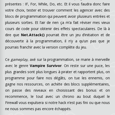
présentes : IF, For, While, Do, etc. Et il vous faudra donc faire
votre choix, tester et trouver comment les agencer avec des
blocs de programmation qui peuvent avoir plusieurs entrées et
plusieurs sorties. Et l’air de rien ça m’a fait réviser mes vieux
cours de code pour obtenir des effets spectaculaires. De là à
dire que
Net.Attack()
pourrait être un jeu d’initiation et de
découverte à la programmation, il n’y a qu’un pas que je
pourrais franchir avec la version complète du jeu.
Ce
gameplay
, axé sur la programmation, se marie à merveille
avec le genre
Vampire Survivor
. On reste sur une puce, les
plus grandes sont plus longues à pirater et rapportent plus, on
programme pour faire nos dégâts, on tue les ennemis, on
gagne nos ressources, on achète des blocs supplémentaires,
on passe des niveaux en choisissant des bonus et on
recommence, le tout avec un chrono au bout duquel le
Firewall vous expulsera si notre hack n’est pas fini ou que nous
ne nous sommes pas encore échappés.