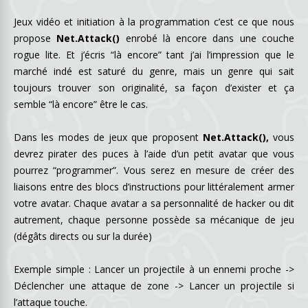
Jeux vidéo et initiation à la programmation c’est ce que nous
propose
Net.Attack()
enrobé là encore dans une couche
rogue lite. Et j’écris “là encore” tant j’ai l’impression que le
marché indé est saturé du genre, mais un genre qui sait
toujours trouver son originalité, sa façon d’exister et ça
semble “là encore” être le cas.
Dans les modes de jeux que proposent
Net.Attack(),
vous
devrez pirater des puces à l’aide d’un petit avatar que vous
pourrez “programmer”. Vous serez en mesure de créer des
liaisons entre des blocs d’instructions pour littéralement armer
votre avatar. Chaque avatar a sa personnalité de hacker ou dit
autrement, chaque personne possède sa mécanique de jeu
(dégâts directs ou sur la durée)
Exemple simple : Lancer un projectile à un ennemi proche ->
Déclencher une attaque de zone -> Lancer un projectile si
l’attaque touche.