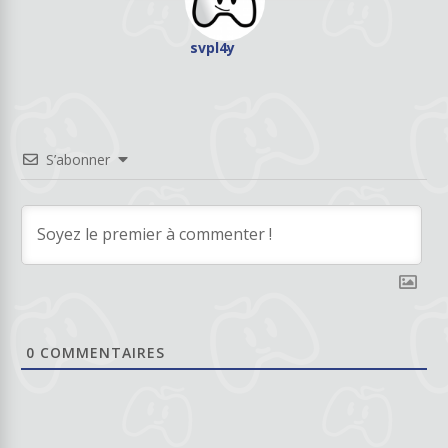
svpl4y
S’abonner
0
COMMENTAIRES