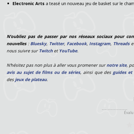
Electronic Arts
a teasé un nouveau jeu de basket sur le cham
N
’oubliez pas de passer par nos réseaux sociaux pour con
nouvelles
:
Bluesky
,
Twitter
,
Facebook
,
Instagram
,
Threads
e
nous suivre sur
Twitch
et
YouTube
.
N’hésitez pas non plus à aller vous promener sur
notre site
, p
avis au sujet de films ou de séries
, ainsi que des
guides et
des
jeux de plateau
.
Évalu