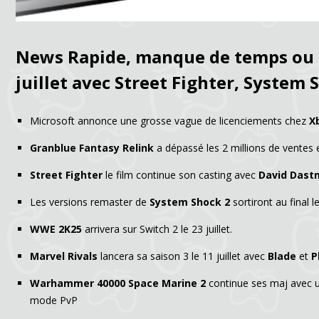
News Rapide, manque de temps ou in
juillet avec Street Fighter, System 
Microsoft annonce une grosse vague de licenciements chez
X
Granblue Fantasy Relink
a dépassé les 2 millions de ventes 
Street Fighter
le film continue son casting avec
David Dast
Les versions remaster de
System Shock 2
sortiront au final le
WWE 2K25
arrivera sur Switch 2 le 23 juillet.
Marvel Rivals
lancera sa saison 3 le 11 juillet avec
Blade
et
P
Warhammer 40000 Space Marine 2
continue ses maj avec 
mode PvP