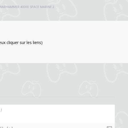
WARHAMMER 40000 SPACE MARINE 2
x cliquer sur les liens)