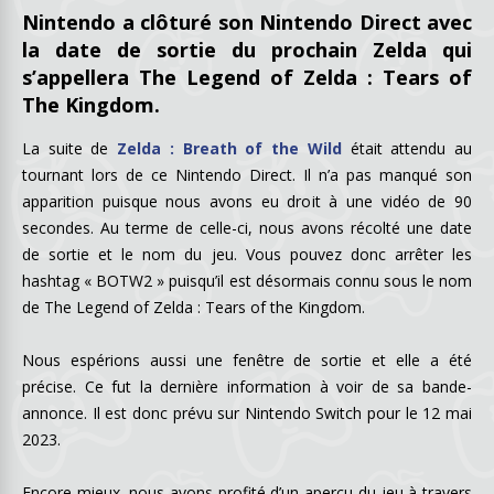
Nintendo a clôturé son Nintendo Direct avec
la date de sortie du prochain Zelda qui
s’appellera The Legend of Zelda : Tears of
The Kingdom.
La suite de
Zelda : Breath of the Wild
était attendu au
tournant lors de ce Nintendo Direct. Il n’a pas manqué son
apparition puisque nous avons eu droit à une vidéo de 90
secondes. Au terme de celle-ci, nous avons récolté une date
de sortie et le nom du jeu. Vous pouvez donc arrêter les
hashtag « BOTW2 » puisqu’il est désormais connu sous le nom
de The Legend of Zelda : Tears of the Kingdom.
Nous espérions aussi une fenêtre de sortie et elle a été
précise. Ce fut la dernière information à voir de sa bande-
annonce. Il est donc prévu sur Nintendo Switch pour le 12 mai
2023.
Encore mieux, nous avons profité d’un aperçu du jeu à travers