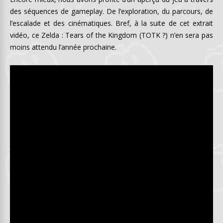
des séquences de gameplay. De l’exploration, du parcours, de
l’escalade et des cinématiques. Bref, à la suite de cet extrait
vidéo, ce Zelda : Tears of the Kingdom (TOTK ?) n’en sera pas
moins attendu l’année prochaine.