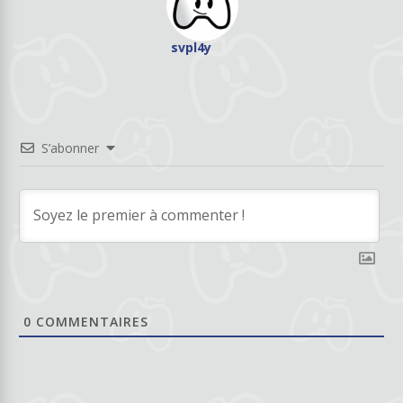
svpl4y
S’abonner
0
COMMENTAIRES