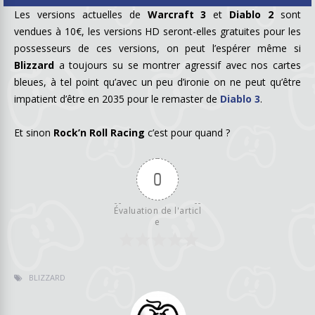
Les versions actuelles de
Warcraft 3
et
Diablo 2
sont
vendues à 10€, les versions HD seront-elles gratuites pour les
possesseurs de ces versions, on peut l’espérer même si
Blizzard
a toujours su se montrer agressif avec nos cartes
bleues, à tel point qu’avec un peu d’ironie on ne peut qu’être
impatient d’être en 2035 pour le remaster de
Diablo 3
.
Et sinon
Rock’n Roll Racing
c’est pour quand ?
0
Évaluation de l'articl
e
BLIZZARD