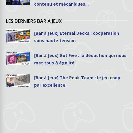
contenu et mécaniques…
LES DERNIERS BAR À JEUX
[Bar à Jeux] Eternal Decks : coopération
sous haute tension
[Bar à Jeux] Got Five : la déduction qui nous
met tous à égalité
[Bar à Jeux] The Peak Team : le jeu coop
par excellence