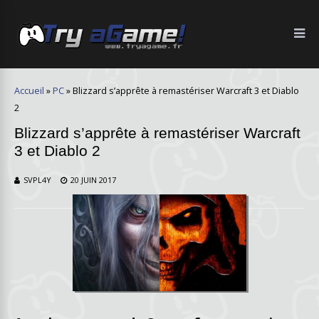
Accueil
»
PC
»
Blizzard s’apprête à remastériser Warcraft 3 et Diablo
2
Blizzard s’apprête à remastériser Warcraft
3 et Diablo 2
SVPL4Y
20 JUIN 2017