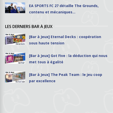
EA SPORTS FC 27 détaille The Grounds,
contenu et mécaniques…
LES DERNIERS BAR À JEUX
[Bar à Jeux] Eternal Decks : coopération
sous haute tension
[Bar à Jeux] Got Five : la déduction qui nous
met tous à égalité
[Bar à Jeux] The Peak Team : le jeu coop
par excellence