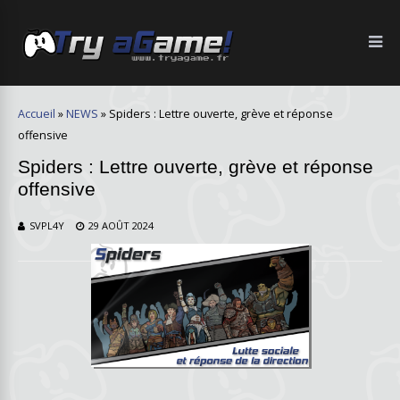
Accueil
»
NEWS
»
Spiders : Lettre ouverte, grève et réponse
offensive
Spiders : Lettre ouverte, grève et réponse
offensive
SVPL4Y
29 AOÛT 2024