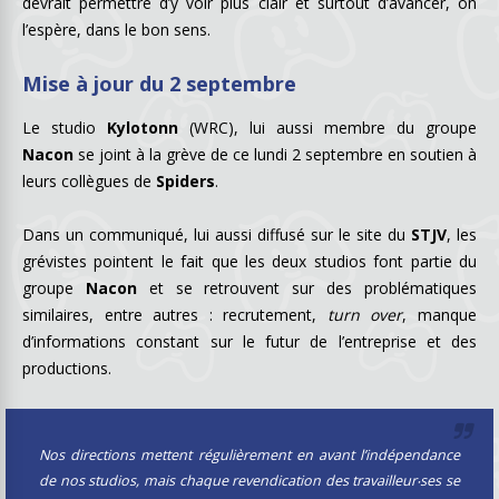
devrait permettre d’y voir plus clair et surtout d’avancer, on
l’espère, dans le bon sens.
Mise à jour du 2 septembre
Le studio
Kylotonn
(WRC), lui aussi membre du groupe
Nacon
se joint à la grève de ce lundi 2 septembre en soutien à
leurs collègues de
Spiders
.
Dans un communiqué, lui aussi diffusé sur le site du
STJV
, les
grévistes pointent le fait que les deux studios font partie du
groupe
Nacon
et se retrouvent sur des problématiques
similaires, entre autres : recrutement,
turn over
, manque
d’informations constant sur le futur de l’entreprise et des
productions.
Nos directions mettent régulièrement en avant l’indépendance
de nos studios, mais chaque revendication des travailleur‧ses se