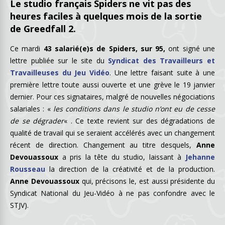
Le studio français Spiders ne vit pas des
heures faciles à quelques mois de la sortie
de Greedfall 2.
Ce mardi
43 salarié(e)s de Spiders, sur 95,
ont signé une
lettre publiée sur le site du
Syndicat des Travailleurs et
Travailleuses du Jeu Vidéo
. Une lettre faisant suite à une
première lettre toute aussi ouverte et une grève le 19 janvier
dernier. Pour ces signataires, malgré de nouvelles négociations
salariales : «
les conditions dans le studio n’ont eu de cesse
de se dégrader
« . Ce texte revient sur des dégradations de
qualité de travail qui se seraient accélérés avec un changement
récent de direction. Changement au titre desquels,
Anne
Devouassoux
a pris la tête du studio, laissant à
Jehanne
Rousseau
la direction de la créativité et de la production.
Anne Devouassoux
qui, précisons le, est aussi présidente du
Syndicat National du Jeu-Vidéo à ne pas confondre avec le
STJV).