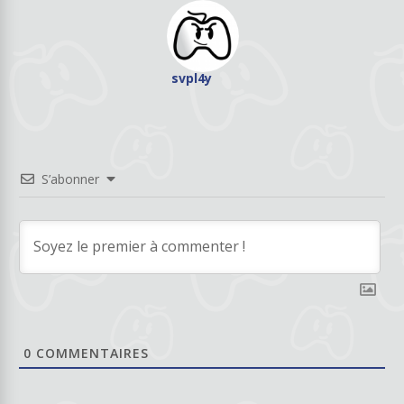
svpl4y
S’abonner
0
COMMENTAIRES