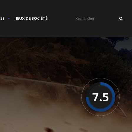
IES
JEUX DE SOCIÉTÉ
7.5