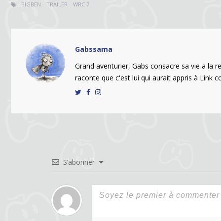
BIGBEN
TRAILER
WRC 7
Gabssama
Grand aventurier, Gabs consacre sa vie a la r
raconte que c'est lui qui aurait appris à Link 
S’abonner