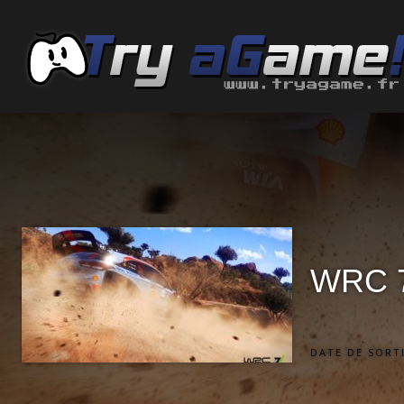
WRC 
DATE DE SORTI