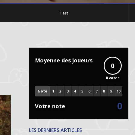
Test
Moyenne des joueurs
0
0
votes
Note
0
Votre note
LES DERNIERS ARTICLES