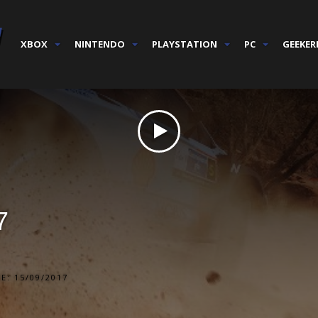
XBOX
NINTENDO
PLAYSTATION
PC
GEEKER
7
E: 15/09/2017