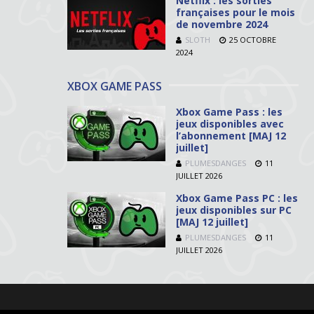
Netflix : les sorties
françaises pour le mois
de novembre 2024
SLOTH
25 OCTOBRE
2024
XBOX GAME PASS
Xbox Game Pass : les
jeux disponibles avec
l’abonnement [MAJ 12
juillet]
PLUMESDANGES
11
JUILLET 2026
Xbox Game Pass PC : les
jeux disponibles sur PC
[MAJ 12 juillet]
PLUMESDANGES
11
JUILLET 2026