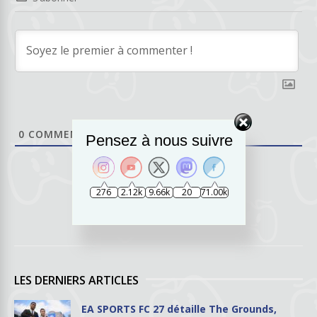
0
COMMENTAIRES
Pensez à nous suivre
276
2.12k
9.66k
20
71.00k
LES DERNIERS ARTICLES
EA SPORTS FC 27 détaille The Grounds,