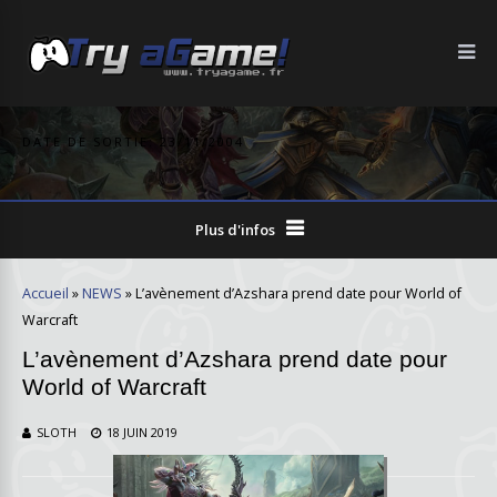
DATE DE SORTIE: 23/11/2004
Plus d'infos
Accueil
»
NEWS
»
L’avènement d’Azshara prend date pour World of
Warcraft
L’avènement d’Azshara prend date pour
World of Warcraft
SLOTH
18 JUIN 2019