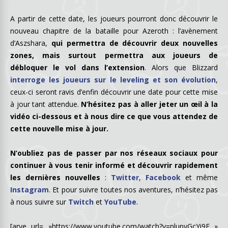
A partir de cette date, les joueurs pourront donc découvrir le
nouveau chapitre de la bataille pour Azeroth : l’avènement
d’Aszshara,
qui permettra de découvrir deux nouvelles
zones, mais surtout permettra aux joueurs de
débloquer le vol dans l’extension
. Alors que Blizzard
interroge les joueurs sur le leveling et son évolution
,
ceux-ci seront ravis d’enfin découvrir une date pour cette mise
à jour tant attendue.
N’hésitez pas à aller jeter un œil à la
vidéo ci-dessous et à nous dire ce que vous attendez de
cette nouvelle mise à jour.
N’oubliez pas de passer par nos réseaux sociaux pour
continuer à vous tenir informé et découvrir rapidement
les dernières nouvelles
:
Twitter
,
Facebook
et même
Instagram
. Et pour suivre toutes nos aventures, n’hésitez pas
à nous suivre sur
Twitch
et
YouTube
.
[arve url= »https://www.youtube.com/watch?v=nlupyGcYi9E »