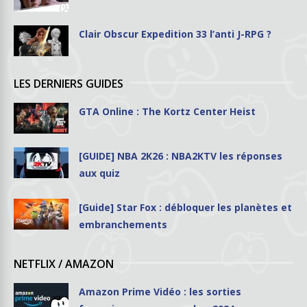
Clair Obscur Expedition 33 l’anti J-RPG ?
LES DERNIERS GUIDES
GTA Online : The Kortz Center Heist
[GUIDE] NBA 2K26 : NBA2KTV les réponses
aux quiz
[Guide] Star Fox : débloquer les planètes et
embranchements
NETFLIX / AMAZON
Amazon Prime Vidéo : les sorties