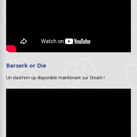
Berserk or Die
Un slash’em up disponible maintenant sur Steam !