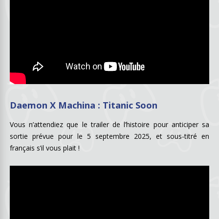
Daemon X Machina : Titanic Soon
Vous n’attendiez que le trailer de l’histoire pour anticiper sa
sortie prévue pour le 5 septembre 2025, et sous-titré en
français s’il vous plait !