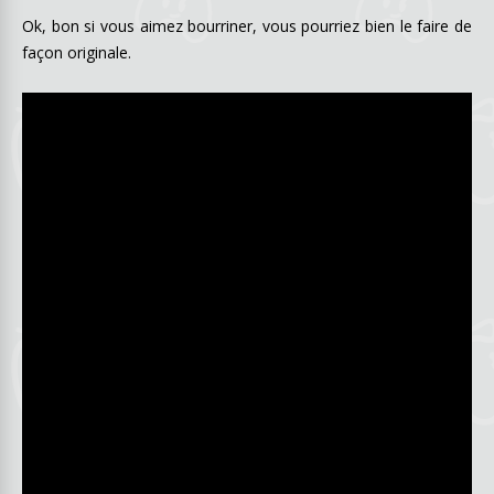
Ok, bon si vous aimez bourriner, vous pourriez bien le faire de
façon originale.