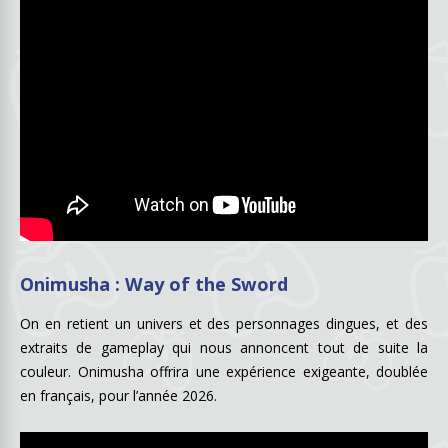
276
2.12k
9.66k
20
71.00k
Onimusha : Way of the Sword
On en retient un univers et des personnages dingues, et des
extraits de gameplay qui nous annoncent tout de suite la
couleur. Onimusha offrira une expérience exigeante, doublée
en français, pour l’année 2026.