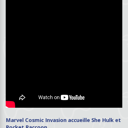
Marvel Cosmic Invasion accueille She Hulk et
Rocket Raccoon