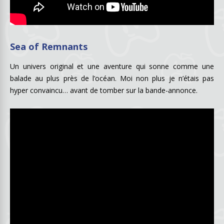
Sea of Remnants
Un univers original et une aventure qui sonne comme une
balade au plus près de l’océan. Moi non plus je n’étais pas
hyper convaincu… avant de tomber sur la bande-annonce.