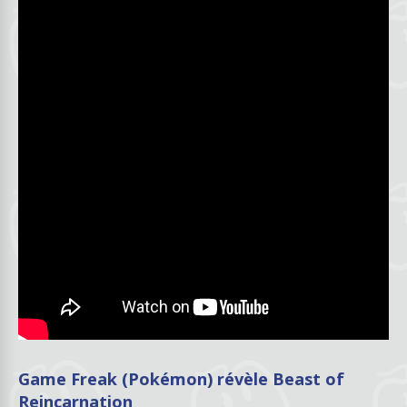
Game Freak (Pokémon) révèle Beast of
Reincarnation