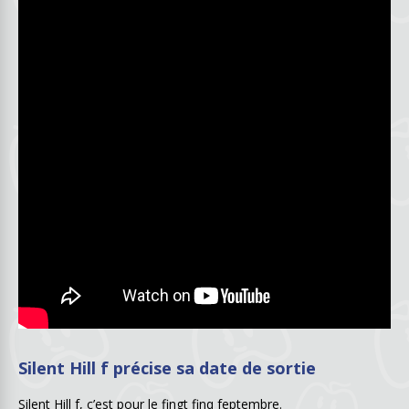
Silent Hill f précise sa date de sortie
Silent Hill f, c’est pour le fingt finq feptembre.