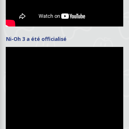
Ni-Oh 3 a été officialisé