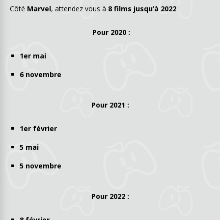
Côté
Marvel
, attendez vous à
8 films jusqu’à 2022
:
Pour 2020 :
1er mai
6 novembre
Pour 2021 :
1er février
5 mai
5 novembre
Pour 2022 :
8 février