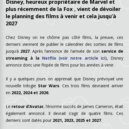
Disney, heureux propriétaire de Marvel et
plus récemment de la Fox , vient de dévoiler
le planning des films à venir et cela jusqu’à
2027
Chez Disney on ne chôme pas côté films, la preuve, ces
derniers viennent de publier le calendrier des sorties de films
jusqu’à
2027
. Après l’annonce de l’arrivée de son
service de
streaming à la
Netflix
(
voir notre article ici
), Disney
annonce donc une flopée de films pour les années à venir.
Il y a quelques jours on apprenait que Disney prévoyait une
nouvelle trilogie
Star Wars
. Ces trois films devraient arriver
en
2022, 2024 et 2026
.
Le
retour d’Avatar
, l’énorme succès de James Cameron, était
également annoncé. Il devrait s’agir de quatre films. Ces
derniers sont datés pour
2021, 2023, 2025 et 2027
.