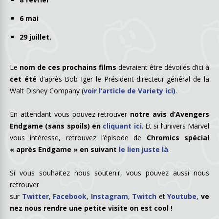
6 mai
29 juillet.
Le
nom de ces prochains films
devraient être dévoilés d’ici à
cet été
d’après Bob Iger le Président-directeur général de la
Walt Disney Company (
voir l’article de Variety ici)
.
En attendant vous pouvez retrouver
notre avis d’Avengers
Endgame (sans spoils) en
cliquant ici
. Et si l’univers Marvel
vous intéresse, retrouvez l’épisode de
Chromics spécial
« après Endgame » en suivant
le lien juste là
.
Si vous souhaitez nous soutenir, vous pouvez aussi nous
retrouver
sur
Twitter
,
Facebook
,
Instagram
,
Twitch
et
Youtube
,
ve
nez nous rendre une petite visite on est cool !