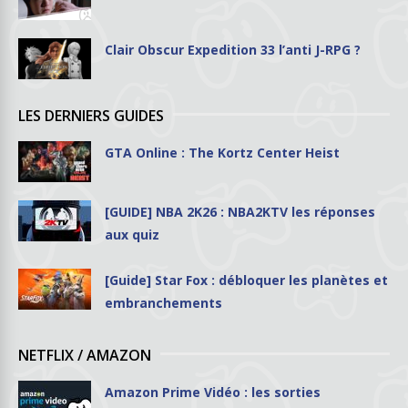
Clair Obscur Expedition 33 l’anti J-RPG ?
LES DERNIERS GUIDES
GTA Online : The Kortz Center Heist
[GUIDE] NBA 2K26 : NBA2KTV les réponses
aux quiz
[Guide] Star Fox : débloquer les planètes et
embranchements
NETFLIX / AMAZON
Amazon Prime Vidéo : les sorties