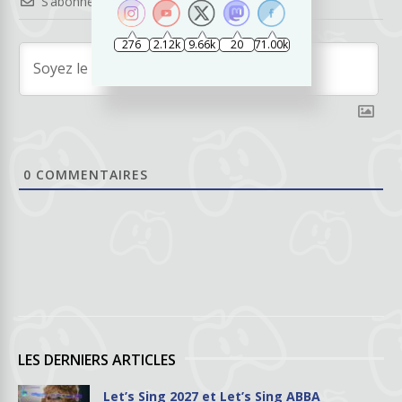
S’abonner
276
2.12k
9.66k
20
71.00k
0
COMMENTAIRES
LES DERNIERS ARTICLES
Let’s Sing 2027 et Let’s Sing ABBA