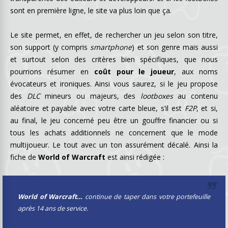
sont en première ligne, le site va plus loin que ça.
Le site permet, en effet, de rechercher un jeu selon son titre,
son support (y compris
smartphone
) et son genre mais aussi
et surtout selon des critères bien spécifiques, que nous
pourrions résumer en
coût pour le joueur
, aux noms
évocateurs et ironiques. Ainsi vous saurez, si le jeu propose
des
DLC
mineurs ou majeurs, des
lootboxes
au contenu
aléatoire et payable avec votre carte bleue, s’il est
F2P
, et si,
au final, le jeu concerné peu être un gouffre financier ou si
tous les achats additionnels ne concernent que le mode
multijoueur. Le tout avec un ton assurément décalé. Ainsi la
fiche de
World of Warcraft
est ainsi rédigée :
World of Warcraft…
continue de taper dans votre portefeuille
après 14 ans de service.