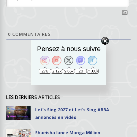
0
COMMENTAIRES
Pensez à nous suivre
276
2.12k
9.66k
20
71.00k
LES DERNIERS ARTICLES
Let’s Sing 2027 et Let’s Sing ABBA
annoncés en vidéo
Shueisha lance Manga Million