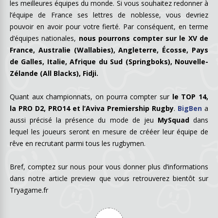
les meilleures équipes du monde. Si vous souhaitez redonner à
l’équipe de France ses lettres de noblesse, vous devriez
pouvoir en avoir pour votre fierté. Par conséquent, en terme
d’équipes nationales,
nous pourrons compter sur le XV de
France, Australie (Wallabies), Angleterre, Écosse, Pays
de Galles, Italie, Afrique du Sud (Springboks), Nouvelle-
Zélande (All Blacks), Fidji.
Quant aux championnats, on pourra compter sur
le TOP 14,
la PRO D2, PRO14 et l’Aviva Premiership Rugby
.
BigBen
a
aussi précisé la présence du mode de jeu
MySquad
dans
lequel les joueurs seront en mesure de crééer leur équipe de
rêve en recrutant parmi tous les rugbymen.
Bref, comptez sur nous pour vous donner plus d’informations
dans notre article preview que vous retrouverez bientôt sur
Tryagame.fr