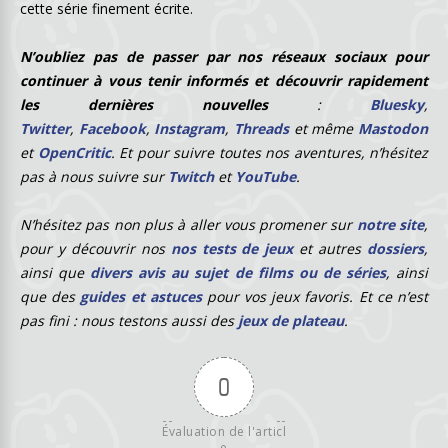
cette série finement écrite.
N
’oubliez pas de passer par nos réseaux sociaux pour
continuer à vous tenir informés et découvrir rapidement
les dernières nouvelles
:
Bluesky
,
Twitter
,
Facebook
,
Instagram
,
Threads
et même
Mastodon
et
OpenCritic
. Et pour suivre toutes nos aventures, n’hésitez
pas à nous suivre sur
Twitch
et
YouTube
.
N’hésitez pas non plus à aller vous promener sur
notre site
,
pour y découvrir nos
nos tests de jeux
et autres
dossiers
,
ainsi que
divers avis au sujet de films ou de séries
, ainsi
que des
guides et astuces
pour vos jeux favoris. Et ce n’est
pas fini : nous testons aussi des
jeux de plateau
.
0
Évaluation de l'articl
e