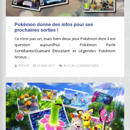
Pokémon donne des infos pour ses
prochaines sorties !
Ce n’est pas un, mais bien deux jeux Pokémon dont il est
question aujourd’hui : Pokémon Perle
Scintillante/Diamant Étincelant et Légendes Pokémon
Arceus…
REDHO
26 MAI 2021
AUCUN COMMENTAIRE