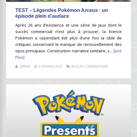
TEST – Légendes Pokémon Arceus : un
épisode plein d’audace
Après 26 ans d’existence et une série de jeux dont le
succès commercial n’est plus à prouver, la licence
Pokémon a cependant été plus d’une fois la cible de
critiques concernant le manque de renouvellement des
opus principaux. Construction narrative similaire, s...
[Lire
Plus]
SØREN
6 FÉVRIER 2022
AUCUN COMMENTAIRE