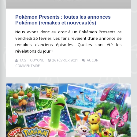
Pokémon Presents : toutes les annonces
Pokémon (remakes et nouveautés)
Nous avons donc eu droit à un Pokémon Presents ce
vendredi 26 février. Les fans rêvaient d’une annonce de
remakes d’anciens épisodes. Quelles sont été les
révélations du jour ?
TAG_TOBYONE
26 FÉVRIER 2021
AUCUN
COMMENTAIRE