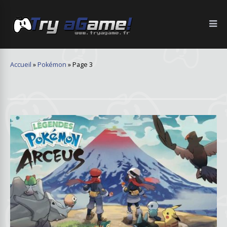
Accueil
»
Pokémon
»
Page 3