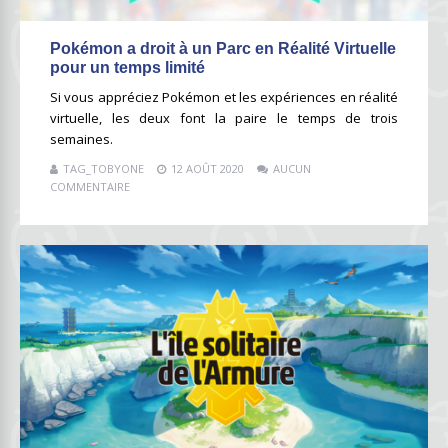
Pokémon a droit à un Parc en Réalité Virtuelle
pour un temps limité
Si vous appréciez Pokémon et les expériences en réalité
virtuelle, les deux font la paire le temps de trois
semaines.
TAG_TOBYONE
12 AOÛT 2020
AUCUN
COMMENTAIRE