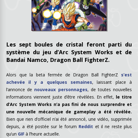
Les sept boules de cristal feront parti du
système du jeu d’Arc System Works et de
Bandai Namco, Dragon Ball FighterZ.
Alors que la beta fermée de Dragon Ball FighterZ
s’est
achevée il y a quelques semaines
, laissant place à
l’annonce de
nouveaux personnages
, de toutes nouvelles
informations viennent juste d’être révélées. En effet,
le titre
d’Arc System Works n’a pas fini de nous surprendre et
une nouvelle mécanique de gameplay a été révélée.
Bien que rien d’officiel n’ai été annoncé, une vidéo, supprimée
depuis, a été postée sur le forum
Reddit
et il ne reste plus
qu’un
GIF
à l’heure actuelle.