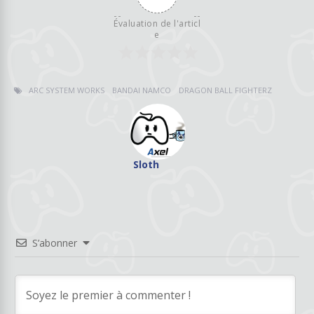
Évaluation de l'articl
e
ARC SYSTEM WORKS
BANDAI NAMCO
DRAGON BALL FIGHTERZ
Sloth
S’abonner