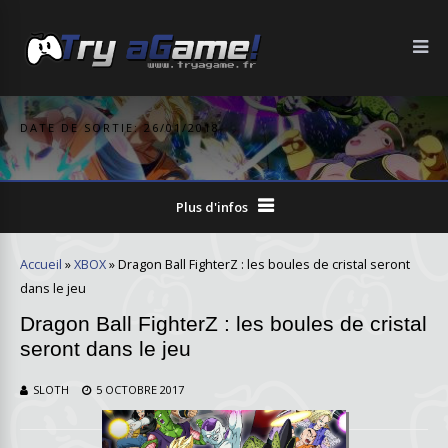
DATE DE SORTIE: 26/01/2018
Plus d'infos
Accueil
»
XBOX
»
Dragon Ball FighterZ : les boules de cristal seront
dans le jeu
Dragon Ball FighterZ : les boules de cristal
seront dans le jeu
SLOTH
5 OCTOBRE 2017