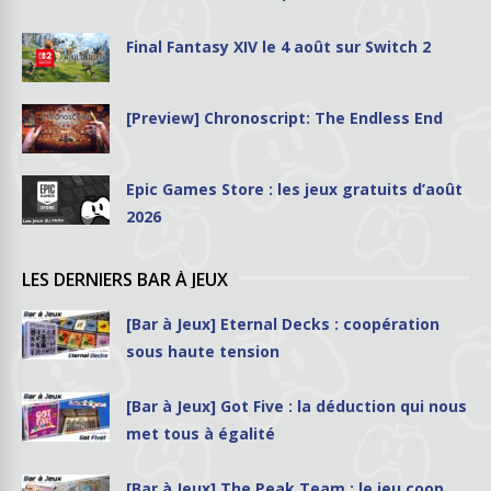
Final Fantasy XIV le 4 août sur Switch 2
[Preview] Chronoscript: The Endless End
Epic Games Store : les jeux gratuits d’août
2026
LES DERNIERS BAR À JEUX
[Bar à Jeux] Eternal Decks : coopération
sous haute tension
[Bar à Jeux] Got Five : la déduction qui nous
met tous à égalité
[Bar à Jeux] The Peak Team : le jeu coop