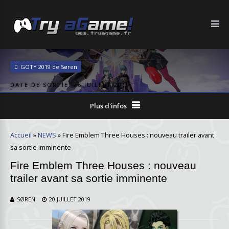
GOTY 2019 de Søren
DATE DE SORTIE: 26 JUILLET 2019
Plus d'infos
Accueil
»
NEWS
»
Fire Emblem Three Houses : nouveau trailer avant
sa sortie imminente
Fire Emblem Three Houses : nouveau
trailer avant sa sortie imminente
SØREN
20 JUILLET 2019