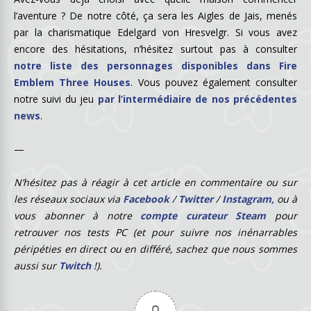
l’aventure ? De notre côté, ça sera les Aigles de Jais, menés
par la charismatique Edelgard von Hresvelgr. Si vous avez
encore des hésitations, n’hésitez surtout pas à consulter
notre liste des personnages disponibles dans Fire
Emblem Three Houses
. Vous pouvez également consulter
notre suivi du jeu
par l’intermédiaire de nos précédentes
news
.
—
N’hésitez pas à réagir à cet article en commentaire ou sur
les réseaux sociaux via
Facebook
/
Twitter
/
Instagram,
ou à
vous abonner à notre
compte curateur Steam
pour
retrouver nos tests PC (et pour suivre nos inénarrables
péripéties en direct ou en différé, sachez que nous sommes
aussi sur
Twitch
!).