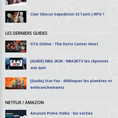
Clair Obscur Expedition 33 l’anti J-RPG ?
LES DERNIERS GUIDES
GTA Online : The Kortz Center Heist
[GUIDE] NBA 2K26 : NBA2KTV les réponses
aux quiz
[Guide] Star Fox : débloquer les planètes et
embranchements
NETFLIX / AMAZON
Amazon Prime Vidéo : les sorties