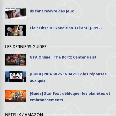
Ils font revivre des jeux
Clair Obscur Expedition 33 l’anti J-RPG ?
LES DERNIERS GUIDES
GTA Online : The Kortz Center Heist
[GUIDE] NBA 2K26 : NBA2KTV les réponses
aux quiz
[Guide] Star Fox : débloquer les planètes et
embranchements
NETFLIX / AMAZON