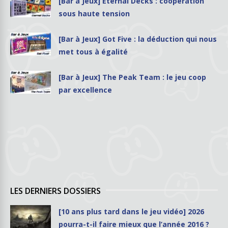
[Bar à Jeux] Eternal Decks : coopération
sous haute tension
[Bar à Jeux] Got Five : la déduction qui nous
met tous à égalité
[Bar à Jeux] The Peak Team : le jeu coop
par excellence
LES DERNIERS DOSSIERS
[10 ans plus tard dans le jeu vidéo] 2026
pourra-t-il faire mieux que l’année 2016 ?