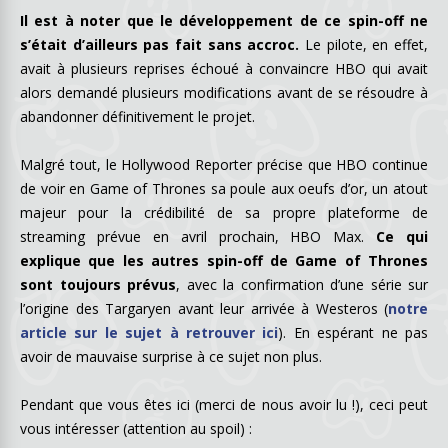
Il est à noter que le développement de ce spin-off ne
s’était d’ailleurs pas fait sans accroc.
Le pilote, en effet,
avait à plusieurs reprises échoué à convaincre HBO qui avait
alors demandé plusieurs modifications avant de se résoudre à
abandonner définitivement le projet.
Malgré tout, le Hollywood Reporter précise que HBO continue
de voir en Game of Thrones sa poule aux oeufs d’or, un atout
majeur pour la crédibilité de sa propre plateforme de
streaming prévue en avril prochain, HBO Max.
Ce qui
explique que les autres spin-off de Game of Thrones
sont toujours prévus
, avec la confirmation d’une série sur
l’origine des Targaryen avant leur arrivée à Westeros (
notre
article sur le sujet à retrouver ici
). En espérant ne pas
avoir de mauvaise surprise à ce sujet non plus.
Pendant que vous êtes ici (merci de nous avoir lu !), ceci peut
vous intéresser (attention au spoil) :