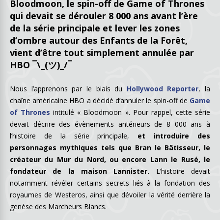
Bloodmoon, le spin-off de Game of Thrones
qui devait se dérouler 8 000 ans avant l’ère
de la série principale et lever les zones
d’ombre autour des Enfants de la Forêt,
vient d’être tout simplement annulée par
HBO ¯\_(ツ)_/¯
Nous l’apprenons par le biais du
Hollywood Reporter
, la
chaîne américaine HBO a décidé d’annuler le spin-off de
Game
of Thrones
intitulé « Bloodmoon ». Pour rappel, cette série
devait décrire des évènements antérieurs de 8 000 ans à
l’histoire de la série principale,
et introduire des
personnages mythiques tels que Bran le Bâtisseur, le
créateur du Mur du Nord, ou encore Lann le Rusé, le
fondateur de la maison Lannister.
L’histoire devait
notamment révéler certains secrets liés à la fondation des
royaumes de Westeros, ainsi que dévoiler la vérité derrière la
genèse des Marcheurs Blancs.