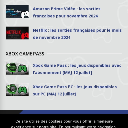
Amazon Prime Vidéo : les sorties
françaises pour novembre 2024
Netflix : les sorties françaises pour le mois
de novembre 2024
XBOX GAME PASS
Xbox Game Pass : les jeux disponibles avec
l’abonnement [MAJ 12 juillet]
Xbox Game Pass PC : les jeux disponibles
sur PC [MAJ 12 juillet]
Ce site utilise des cookies pour vous offrir la meilleure
expérience sur notre site. En poursuivant votre navigation,