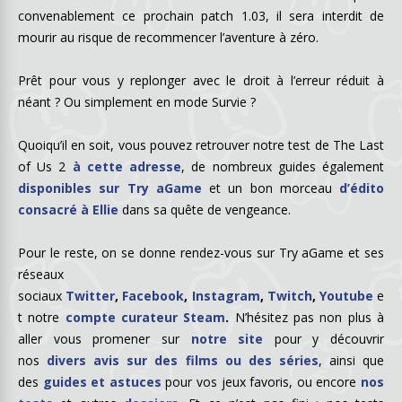
convenablement ce prochain patch 1.03, il sera interdit de
mourir au risque de recommencer l’aventure à zéro.
Prêt pour vous y replonger avec le droit à l’erreur réduit à
néant ? Ou simplement en mode Survie ?
Quoiqu’il en soit, vous pouvez retrouver notre test de The Last
of Us 2
à cette adresse
, de nombreux guides également
disponibles sur Try aGame
et un bon morceau
d’édito
consacré à Ellie
dans sa quête de vengeance.
Pour le reste, on se donne rendez-vous sur Try aGame et ses
réseaux
sociaux
Twitter
,
Facebook
,
Instagram
,
Twitch
,
Youtube
e
t notre
compte curateur Steam
.
N’hésitez pas non plus à
aller vous promener sur
notre site
pour y découvrir
nos
divers avis sur des films ou des séries
, ainsi que
des
guides et astuces
pour vos jeux favoris, ou encore
nos