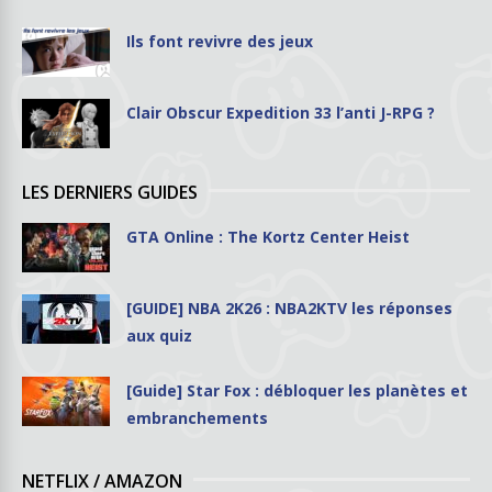
Ils font revivre des jeux
Clair Obscur Expedition 33 l’anti J-RPG ?
LES DERNIERS GUIDES
GTA Online : The Kortz Center Heist
[GUIDE] NBA 2K26 : NBA2KTV les réponses
aux quiz
[Guide] Star Fox : débloquer les planètes et
embranchements
NETFLIX / AMAZON