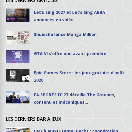
LES DERNIERS ARTICLES
Let’s Sing 2027 et Let’s Sing ABBA
annoncés en vidéo
Shueisha lance Manga Million
GTA VI s’offre une avant-première
Epic Games Store : les jeux gratuits d’août
2026
EA SPORTS FC 27 détaille The Grounds,
contenu et mécaniques…
LES DERNIERS BAR À JEUX
[Bar à Jeux] Eternal Decks : coopération