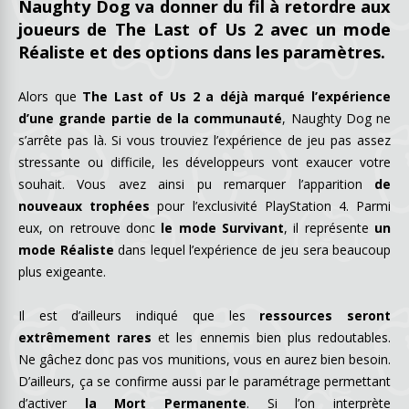
Naughty Dog va donner du fil à retordre aux
joueurs de The Last of Us 2 avec un mode
Réaliste et des options dans les paramètres.
Alors que
The Last of Us 2 a déjà marqué l’expérience
d’une grande partie de la communauté
, Naughty Dog ne
s’arrête pas là. Si vous trouviez l’expérience de jeu pas assez
stressante ou difficile, les développeurs vont exaucer votre
souhait. Vous avez ainsi pu remarquer l’apparition
de
nouveaux trophées
pour l’exclusivité PlayStation 4. Parmi
eux, on retrouve donc
le mode Survivant
, il représente
un
mode Réaliste
dans lequel l’expérience de jeu sera beaucoup
plus exigeante.
Il est d’ailleurs indiqué que les
ressources seront
extrêmement rares
et les ennemis bien plus redoutables.
Ne gâchez donc pas vos munitions, vous en aurez bien besoin.
D’ailleurs, ça se confirme aussi par le paramétrage permettant
d’activer
la Mort Permanente
. Si l’on interprète