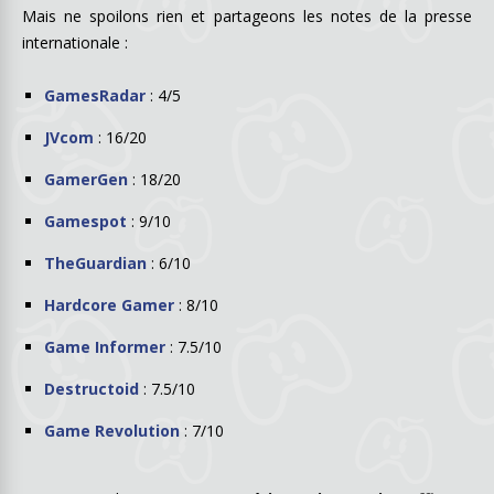
Mais ne spoilons rien et partageons les notes de la presse
internationale :
GamesRadar
: 4/5
JVcom
: 16/20
GamerGen
: 18/20
Gamespot
: 9/10
TheGuardian
: 6/10
Hardcore Gamer
: 8/10
Game Informer
: 7.5/10
Destructoid
: 7.5/10
Game Revolution
: 7/10