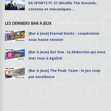
EA SPORTS FC 27 détaille The Grounds,
contenu et mécaniques…
LES DERNIERS BAR À JEUX
[Bar à Jeux] Eternal Decks : coopération
sous haute tension
[Bar à Jeux] Got Five : la déduction qui nous
met tous à égalité
[Bar à Jeux] The Peak Team : le jeu coop
par excellence