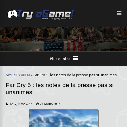
DATE DE SORTIE: 27/02/2018
Plus d'infos
Accueil
»
XBOX
»
Far Cry 5 : les notes de la presse pas si unanimes
Far Cry 5 : les notes de la presse pas si
unanimes
TAG_TOBYONE
26 MARS 2018