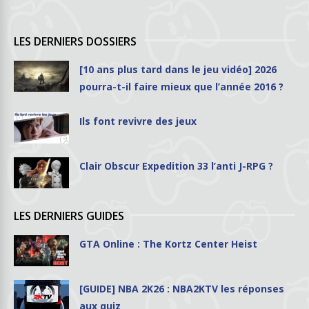
LES DERNIERS DOSSIERS
[10 ans plus tard dans le jeu vidéo] 2026
pourra-t-il faire mieux que l’année 2016 ?
Ils font revivre des jeux
Clair Obscur Expedition 33 l’anti J-RPG ?
LES DERNIERS GUIDES
GTA Online : The Kortz Center Heist
[GUIDE] NBA 2K26 : NBA2KTV les réponses
aux quiz