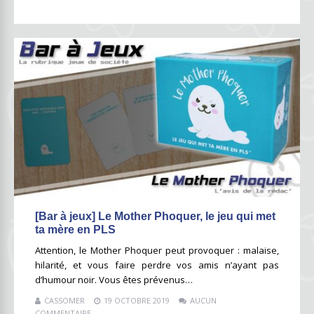
[Bar à jeux] Le Mother Phoquer, le jeu qui met
ta mère en PLS
Attention, le Mother Phoquer peut provoquer : malaise,
hilarité, et vous faire perdre vos amis n’ayant pas
d’humour noir. Vous êtes prévenus…
CASSOMER
19 OCTOBRE 2019
AUCUN
COMMENTAIRE