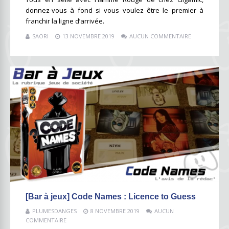
donnez-vous à fond si vous voulez être le premier à
franchir la ligne d’arrivée.
SAORI
13 NOVEMBRE 2019
AUCUN COMMENTAIRE
[Bar à jeux] Code Names : Licence to Guess
PLUMESDANGES
8 NOVEMBRE 2019
AUCUN
COMMENTAIRE