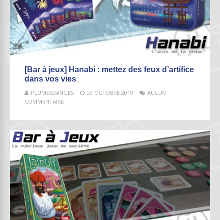
[Bar à jeux] Hanabi : mettez des feux d’artifice
dans vos vies
PLUMESDANGES
23 OCTOBRE 2019
AUCUN
COMMENTAIRE