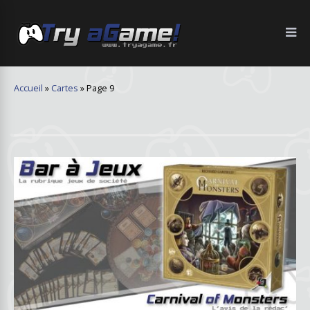
Accueil
»
Cartes
»
Page 9