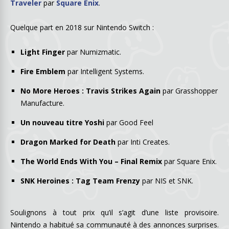
Traveler
par
Square Enix
.
Quelque part en 2018 sur Nintendo Switch :
Light Finger
par Numizmatic.
Fire Emblem
par Intelligent Systems.
No More Heroes : Travis Strikes Again
par Grasshopper
Manufacture.
Un nouveau titre Yoshi
par Good Feel
Dragon Marked for Death
par Inti Creates.
The World Ends With You – Final Remix
par Square Enix.
SNK Heroines : Tag Team Frenzy
par NIS et SNK.
Soulignons à tout prix qu’il s’agit d’une liste provisoire.
Nintendo a habitué sa communauté à des annonces surprises.