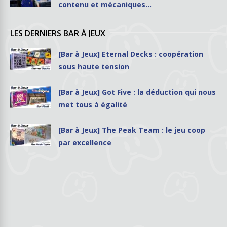
contenu et mécaniques…
LES DERNIERS BAR À JEUX
[Bar à Jeux] Eternal Decks : coopération
sous haute tension
[Bar à Jeux] Got Five : la déduction qui nous
met tous à égalité
[Bar à Jeux] The Peak Team : le jeu coop
par excellence