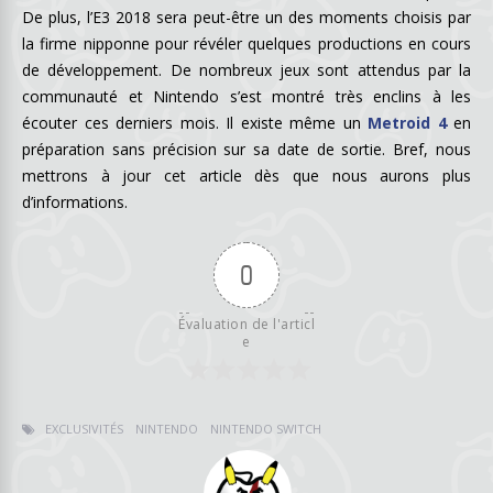
De plus, l’E3 2018 sera peut-être un des moments choisis par
la firme nipponne pour révéler quelques productions en cours
de développement. De nombreux jeux sont attendus par la
communauté et Nintendo s’est montré très enclins à les
écouter ces derniers mois. Il existe même un
Metroid 4
en
préparation sans précision sur sa date de sortie. Bref, nous
mettrons à jour cet article dès que nous aurons plus
d’informations.
0
Évaluation de l'articl
e
EXCLUSIVITÉS
NINTENDO
NINTENDO SWITCH