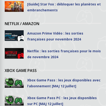
[Guide] Star Fox : débloquer les planètes et
embranchements
NETFLIX / AMAZON
Amazon Prime Vidéo : les sorties
françaises pour novembre 2024
Netflix : les sorties françaises pour le mois
de novembre 2024
XBOX GAME PASS
Xbox Game Pass : les jeux disponibles avec
l’abonnement [MAJ 12 juillet]
Xbox Game Pass PC : les jeux disponibles
sur PC [MAJ 12 juillet]