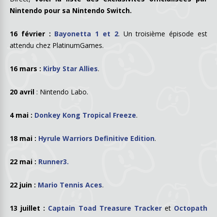
Nintendo pour sa Nintendo Switch.
16 février :
Bayonetta 1 et 2
. Un troisième épisode est
attendu chez PlatinumGames.
16 mars :
Kirby Star Allies
.
20 avril
: Nintendo Labo.
4 mai :
Donkey Kong Tropical Freeze
.
18 mai :
Hyrule Warriors Definitive Edition
.
22 mai :
Runner3.
22 juin :
Mario Tennis Aces
.
13 juillet :
Captain Toad Treasure Tracker
et
Octopath