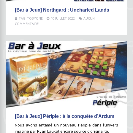
[Bar à Jeux] Northgard : Uncharted Lands
TAG_TOBYONE
10 JUILLET 2022
AUCUN
COMMENTAIRE
[Bar à Jeux] Périple : à la conquête d’Arzium
Nous avons entamé un nouveau Périple dans l’univers
imaginé par Ryan Laukat encore source d’originalité.