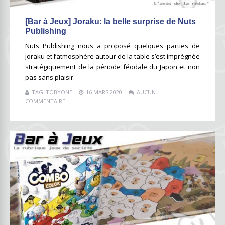
[Bar à Jeux] Joraku: la belle surprise de Nuts
Publishing
Nuts Publishing nous a proposé quelques parties de
Joraku et l’atmosphère autour de la table s’est imprégnée
stratégiquement de la période féodale du Japon et non
pas sans plaisir.
TAG_TOBYONE
16 MARS 2020
AUCUN
COMMENTAIRE