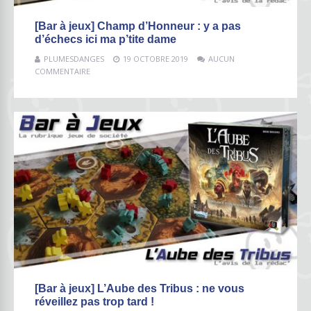
[Bar à jeux] Champ d’Honneur : y a pas
d’échecs ici ma p’tite dame
PLUMESDANGES
19 OCTOBRE 2019
AUCUN
COMMENTAIRE
[Bar à jeux] L’Aube des Tribus : ne vous
réveillez pas trop tard !