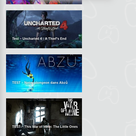
Test – Uncharted 4 : A Thief’s End
TEST – Notre plongeon dans Abzû
TEST – This War of Mine: The Little Ones