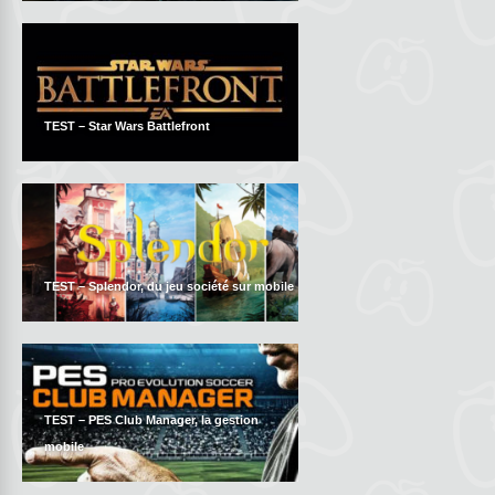
TEST – Star Wars Battlefront
TEST – Splendor, du jeu société sur mobile
TEST – PES Club Manager, la gestion
mobile