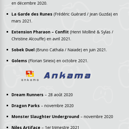
en décembre 2020.
La Garde des Runes
(Frédéric Guérard / Jean Guzda) en
mars 2021.
Extension Pharaon – Conflit
(Henri Molliné & Sylas /
Christine Alcouffe) en avril 2021.
Sobek Duel
(Bruno Cathala / Naiade) en juin 2021.
Golems
(Florian Sirieix) en octobre 2021.
Dream Runners
– 28 août 2020
Dragon Parks
– novembre 2020
Monster Slaughter Underground
– novembre 2020
Niles Artiface
– 1er trimestre 2021