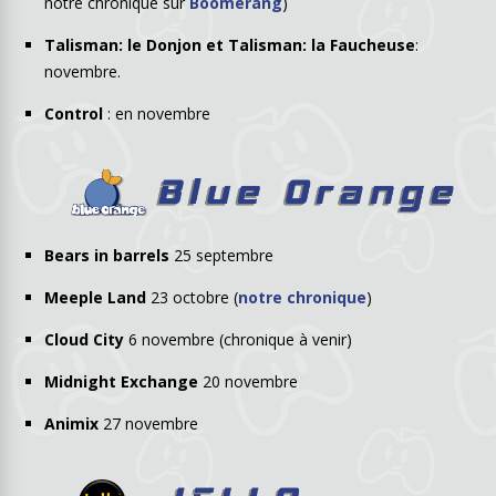
notre chronique sur
Boomerang
)
Talisman: le Donjon et Talisman: la Faucheuse
:
novembre.
Control
: en novembre
Bears in barrels
25 septembre
Meeple Land
23 octobre (
notre chronique
)
Cloud City
6 novembre (chronique à venir)
Midnight Exchange
20 novembre
Animix
27 novembre