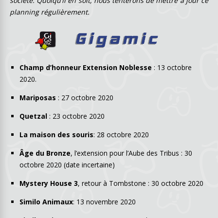
société. Quoiqu’il en soit, nous tenterons de mettre à jour ce
planning régulièrement.
Champ d’honneur Extension Noblesse
: 13 octobre
2020.
Mariposas
: 27 octobre 2020
Quetzal
: 23 octobre 2020
La maison des souris
: 28 octobre 2020
Âge du Bronze
, l’extension pour l’Aube des Tribus : 30
octobre 2020 (date incertaine)
Mystery House 3
, retour à Tombstone : 30 octobre 2020
Similo Animaux
: 13 novembre 2020