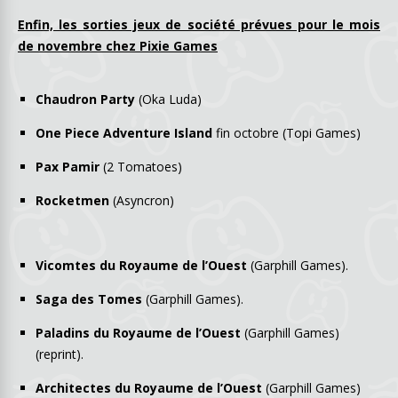
Enfin, les sorties jeux de société prévues pour le mois
de novembre chez Pixie Games
Chaudron Party
(Oka Luda)
One Piece Adventure Island
fin octobre (Topi Games)
Pax Pamir
(2 Tomatoes)
Rocketmen
(Asyncron)
Vicomtes du Royaume de l’Ouest
(Garphill Games).
Saga des Tomes
(Garphill Games).
Paladins du Royaume de l’Ouest
(Garphill Games)
(reprint).
Architectes du Royaume de l’Ouest
(Garphill Games)