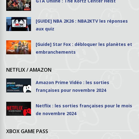
GTA Online : The Kortz Center Heist
[GUIDE] NBA 2K26 : NBA2KTV les réponses
aux quiz
[Guide] Star Fox : débloquer les planètes et
embranchements
NETFLIX / AMAZON
Amazon Prime Vidéo : les sorties
françaises pour novembre 2024
Netflix : les sorties françaises pour le mois
de novembre 2024
XBOX GAME PASS