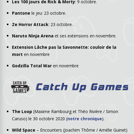
Les 100 jours de Rick & Morty
: 9 octobre.
Pantone
le jeu: 23 octobre.
Ze Horror Attack
: 23 octobre.
Naruto Ninja Arena
et ses extensions en novembre.
Extension Lâche pas la Savonnette: couloir de la
mort
en novembre
Godzilla Total War
en novembre
The Loop
(Maxime Rambourg et Théo Rivière / Simon
Caruso) le 30 octobre 2020 (
notre chronique
).
Wild Space
– Encounters (Joachim Thôme / Amélie Guinet)