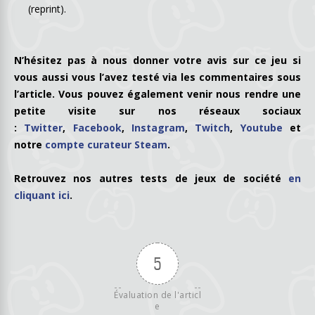
(reprint).
N’hésitez pas à nous donner votre avis sur ce jeu si
vous aussi vous l’avez testé via les commentaires sous
l’article. Vous pouvez également venir nous rendre une
petite visite sur nos réseaux sociaux
:
Twitter
,
Facebook
,
Instagram
,
Twitch
,
Youtube
e
t
n
otre
compte curateur Steam
.
Retrouvez nos autres tests de jeux de société
en
cliquant ici
.
5
Évaluation de l'articl
e