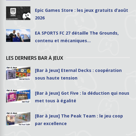
Epic Games Store : les jeux gratuits d’août
2026
EA SPORTS FC 27 détaille The Grounds,
contenu et mécaniques…
LES DERNIERS BAR À JEUX
[Bar à Jeux] Eternal Decks : coopération
sous haute tension
[Bar à Jeux] Got Five : la déduction qui nous
met tous à égalité
[Bar à Jeux] The Peak Team : le jeu coop
par excellence