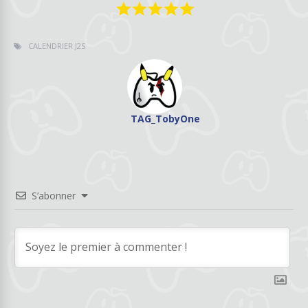
CALENDRIER J2S
TAG_TobyOne
S’abonner