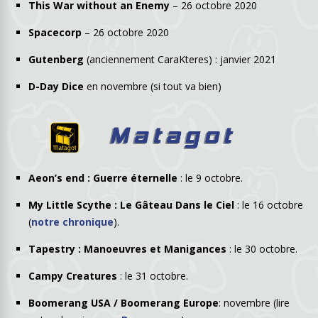
This War without an Enemy
– 26 octobre 2020
Spacecorp
– 26 octobre 2020
Gutenberg
(anciennement CaraKteres) : janvier 2021
D-Day Dice
en novembre (si tout va bien)
Aeon’s end : Guerre éternelle
: le 9 octobre.
My Little Scythe : Le Gâteau Dans le Ciel
: le 16 octobre
(
notre chronique
).
Tapestry : Manoeuvres et Manigances
: le 30 octobre.
Campy Creatures
: le 31 octobre.
Boomerang USA / Boomerang Europe
: novembre (lire