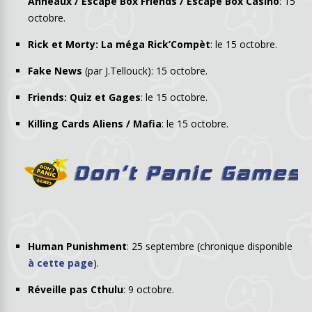
Anneaux / Escape Box Friends / Escape Box Casino
: 15
octobre.
Rick et Morty: La méga Rick’Compèt
: le 15 octobre.
Fake News
(par J.Tellouck): 15 octobre.
Friends: Quiz et Gages
: le 15 octobre.
Killing Cards Aliens / Mafia
: le 15 octobre.
Human Punishment
: 25 septembre (chronique disponible
à cette page
).
Réveille pas Cthulu
: 9 octobre.