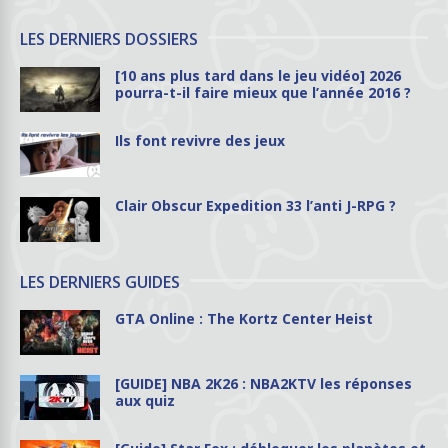
LES DERNIERS DOSSIERS
[10 ans plus tard dans le jeu vidéo] 2026
pourra-t-il faire mieux que l’année 2016 ?
Ils font revivre des jeux
Clair Obscur Expedition 33 l’anti J-RPG ?
LES DERNIERS GUIDES
GTA Online : The Kortz Center Heist
[GUIDE] NBA 2K26 : NBA2KTV les réponses
aux quiz