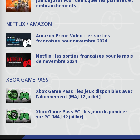
[Guide] Star Fox : débloquer les planètes et
embranchements
NETFLIX / AMAZON
Amazon Prime Vidéo : les sorties
françaises pour novembre 2024
Netflix : les sorties françaises pour le mois
de novembre 2024
XBOX GAME PASS
Xbox Game Pass : les jeux disponibles avec
l’abonnement [MAJ 12 juillet]
Xbox Game Pass PC : les jeux disponibles
sur PC [MAJ 12 juillet]