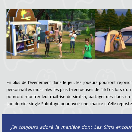
En plus de l’événement dans le jeu, les joueurs pourront rejo
personnalités musicales les plus talentueuses de TikTok lors d’
pourront montrer leur maîtrise du simlish, partager des duos en
son dernier single Sabotage pour avoir une chance qu’elle reposte 
J’ai toujours adoré la manière dont Les Sims encou