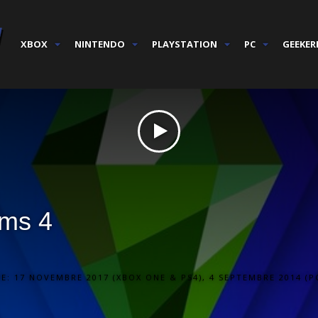
XBOX
NINTENDO
PLAYSTATION
PC
GEEKER
ims 4
E: 17 NOVEMBRE 2017 (XBOX ONE & PS4), 4 SEPTEMBRE 2014 (P