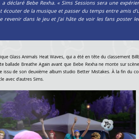
 », a déclaré Bebe Rexha. « Sims Sessions sera une expérie
t écouter de la musique et passer du temps entre amis d’
 revenir dans le jeu et j’ai hâte de voir les fans poster le
ique Glass Animals Heat Waves, qui a été en tête du classement Bill
sante ballade Breathe Again avant que Bebe Rexha ne monte sur scèn
e issu de son deuxième album studio Better Mistakes. À la fin du co
le avec d’autres Sims.