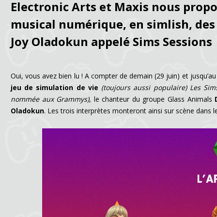
Electronic Arts et Maxis nous pro
musical numérique, en simlish, des
Joy Oladokun appelé Sims Sessions
Oui, vous avez bien lu ! A compter de demain (29 juin) et jusqu’au 7
jeu de simulation de vie
(toujours aussi populaire) Les Sim
nommée aux Grammys)
, le chanteur du groupe Glass Animals
D
Oladokun
. Les trois interprètes monteront ainsi sur scène dans le