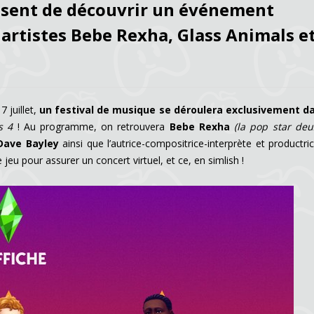
posent de découvrir un événement
 artistes Bebe Rexha, Glass Animals e
 juillet,
un festival de musique se déroulera exclusivement da
s 4
! Au programme, on retrouvera
Bebe Rexha
(la pop star deu
ave Bayley
ainsi que l’autrice-compositrice-interprète et productr
 jeu pour assurer un concert virtuel, et ce, en simlish !