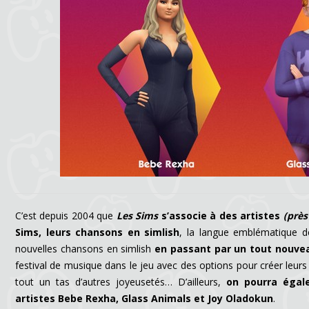
C’est depuis 2004 que
Les Sims
s’associe à des artistes
(près
Sims, leurs chansons en simlish
, la langue emblématique d
nouvelles chansons en simlish
en passant par un tout nouvea
festival de musique dans le jeu avec des options pour créer leurs 
tout un tas d’autres joyeusetés… D’ailleurs,
on pourra égal
artistes Bebe Rexha, Glass Animals et Joy Oladokun
.