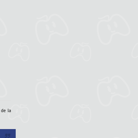
 de la