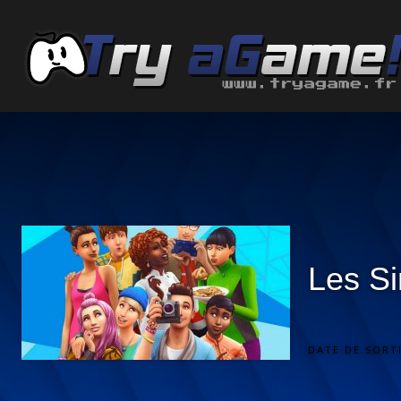
Les S
DATE DE SORTI